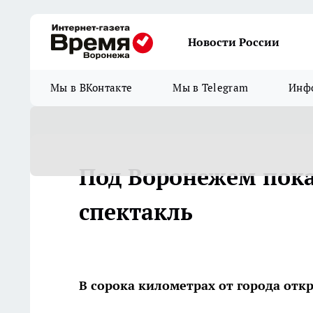
Новости России
Мы в ВКонтакте
Мы в Telegram
Инфо
Под Воронежем пок
спектакль
В сорока километрах от города от