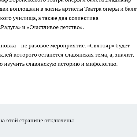
деи воплощали в жизнь артисты Театра оперы и бале
ого училища, а также два коллектива
Радуга» и «Счастливое детство».
новка – не разовое мероприятие. «Святояр» будет
лей которого останется славянская тема, а, значит,
о изучить славянскую историю и мифологию.
а этой странице отключены.