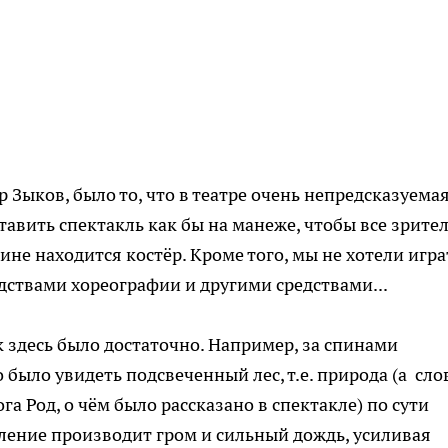
 Зыков, было то, что в театре очень непредсказуемая
авить спектакль как бы на манеже, чтобы все зрите
дине находится костёр. Кроме того, мы не хотели игра
едствами хореографии и другими средствами...
к здесь было достаточно. Например, за спинами
 было увидеть подсвеченный лес, т.е. природа (а сло
а Род, о чём было рассказано в спектакле) по сути
ление производит гром и сильный дождь, усиливая