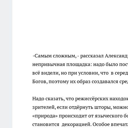
-
Самым сложным, - рассказал Александр
непривычная площадка: надо было пост
всё видели, но при условии, что в сере
Богов, поэтому их образ создавался ср
Надо сказать, что режиссёрских находо
зрителей, если отдёрнуть шторы, можно
«природа» происходит от языческого бог
становится декорацией. Особое впечат