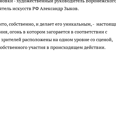
ановки - художественный руководитель Воронежског
ятель искусств РФ Александр Зыков.
что, собственно, и делает его уникальным, - настоя
я, огонь в котором загорается в соответствии с
 зрителей расположены на одном уровне со сценой,
обственного участия в происходящем действии.