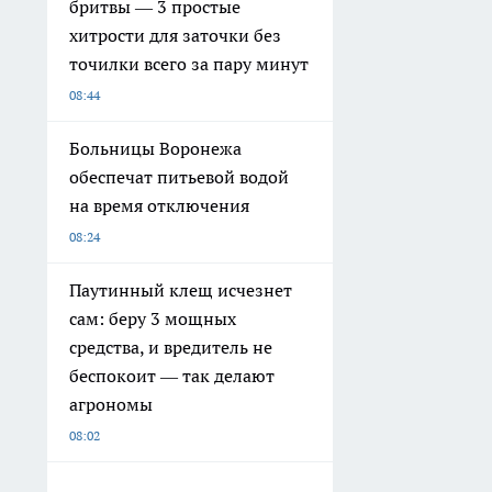
бритвы — 3 простые
хитрости для заточки без
точилки всего за пару минут
08:44
Больницы Воронежа
обеспечат питьевой водой
на время отключения
08:24
Паутинный клещ исчезнет
сам: беру 3 мощных
средства, и вредитель не
беспокоит — так делают
агрономы
08:02