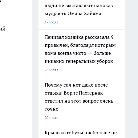
о
люди не выставляют напоказ:
мудрость Омара Хайяма
17 июля
щий
Ленивая хозяйка рассказала 9
привычек, благодаря которым
дома всегда чисто — больше
никаких генеральных уборок
26 июля
Почему сил нет даже после
отдыха: Борис Пастернак
ответил на этот вопрос очень
точно
20 июля
Крышки от бутылок больше не