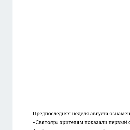
Предпоследняя неделя августа ознамен
«Святояр» зрителям показали первый с