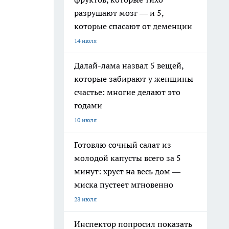
разрушают мозг — и 5,
которые спасают от деменции
14 июля
Далай-лама назвал 5 вещей,
которые забирают у женщины
счастье: многие делают это
годами
10 июля
Готовлю сочный салат из
молодой капусты всего за 5
минут: хруст на весь дом —
миска пустеет мгновенно
28 июля
Инспектор попросил показать