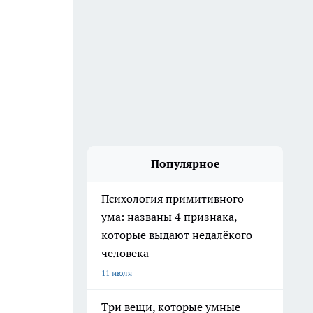
Популярное
Психология примитивного
ума: названы 4 признака,
которые выдают недалёкого
человека
11 июля
Три вещи, которые умные