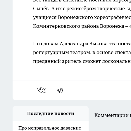
Сычёв. А их с режиссёром творческие и
учащиеся Воронежского хореографическ
Коминтерновского района Воронежа – «
По словам Александра Зыкова эта поста
репертуарным театром, в основе спектак
преданный зритель сможет доскональн
Последние новости
Комментарии н
Про неправильное давление