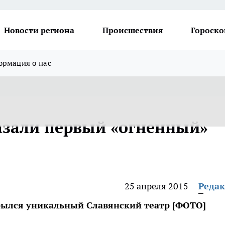
Новости региона
Происшествия
Гороско
рмация о нас
азали первый «огненный»
25 апреля 2015
Реда
крылся уникальный Славянский театр [ФОТО]