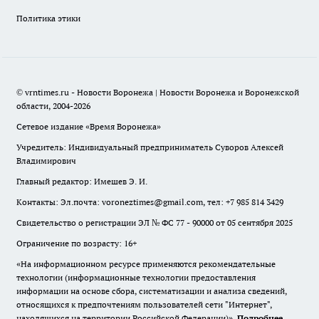
Политика этики
© vrntimes.ru - Новости Воронежа | Новости Воронежа и Воронежской
области, 2004-2026
Сетевое издание «Время Воронежа»
Учредитель: Индивидуальный предприниматель Суворов Алексей
Владимирович
Главный редактор: Имешев Э. И.
Контакты: Эл.почта: voroneztimes@gmail.com, тел: +7 985 814 3429
Свидетельство о регистрации ЭЛ № ФС 77 - 90000 от 05 сентября 2025
Ограничение по возрасту: 16+
«На информационном ресурсе применяются рекомендательные
технологии (информационные технологии предоставления
информации на основе сбора, систематизации и анализа сведений,
относящихся к предпочтениям пользователей сети "Интернет",
находящихся на территории Российской Федерации)».
Подробнее