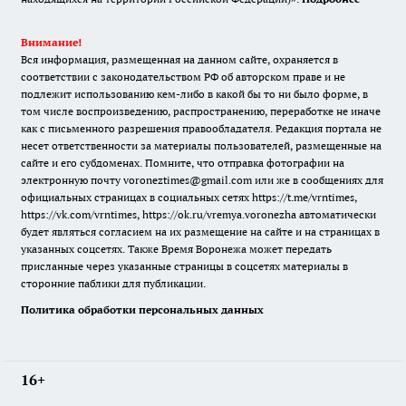
Внимание!
Вся информация, размещенная на данном сайте, охраняется в
соответствии с законодательством РФ об авторском праве и не
подлежит использованию кем-либо в какой бы то ни было форме, в
том числе воспроизведению, распространению, переработке не иначе
как с письменного разрешения правообладателя. Редакция портала не
несет ответственности за материалы пользователей, размещенные на
сайте и его субдоменах. Помните, что отправка фотографии на
электронную почту voroneztimes@gmail.com или же в сообщениях для
официальных страницах в социальных сетях
https://t.me/vrntimes
,
https://vk.com/vrntimes
,
https://ok.ru/vremya.voronezha
автоматически
будет являться согласием на их размещение на сайте и на страницах в
указанных соцсетях. Также Время Воронежа может передать
присланные через указанные страницы в соцсетях материалы в
сторонние паблики для публикации.
Политика обработки персональных данных
16+