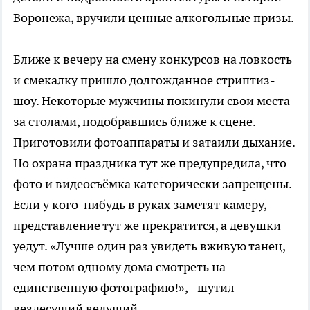
Воронежа, вручили ценные алкогольные призы.
Ближе к вечеру на смену конкурсов на ловкость
и смекалку пришло долгожданное стриптиз-
шоу. Некоторые мужчины покинули свои места
за столами, подобравшись ближе к сцене.
Приготовили фотоаппараты и затаили дыхание.
Но охрана праздника тут же предупредила, что
фото и видеосъёмка категорически запрещены.
Если у кого-нибудь в руках заметят камеру,
представление тут же прекратится, а девушки
уедут. «Лучше один раз увидеть вживую танец,
чем потом одному дома смотреть на
единственную фотографию!», - шутил
вездесущий ведущий.