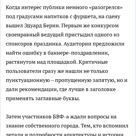
Когда интерес публики немного «разогрелся»
под градусами напитков с фуршета, на сцену
вышел Эдуард Берин. Первым же конкурсом
своенравный ведущий пристыдил одного из
спонсоров праздника. Аудитории предложили
найти ошибку в баннере-поздравлении,
растянутом над площадкой. Критичные
пользователи сразу же нашли не только
пунктуационную – пропущенную запятую, но и
дали рекомендации, где лучше в заголовке
применять заглавные буквы.
Затем участников БВФ-а ждали вопросы на
знание собственного города. Тем, кто вспомнил
детали и подробности архитектуры и истории