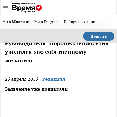
Мы в ВКонтакте
Мы в Telegram
Информация о нас
Принять
Руководитель «Воронежтеплосети»
уволился «по собственному
желанию
25 апреля 2015
Редакция
Заявление уже подписали