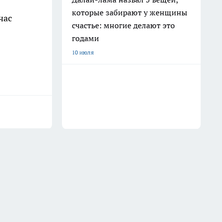
которые забирают у женщины
час
счастье: многие делают это
годами
10 июля