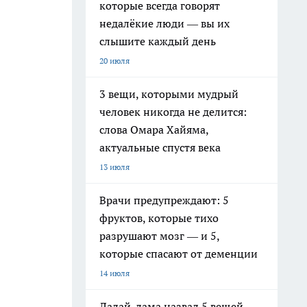
которые всегда говорят
недалёкие люди — вы их
слышите каждый день
20 июля
3 вещи, которыми мудрый
человек никогда не делится:
слова Омара Хайяма,
актуальные спустя века
13 июля
Врачи предупреждают: 5
фруктов, которые тихо
разрушают мозг — и 5,
которые спасают от деменции
14 июля
Далай-лама назвал 5 вещей,