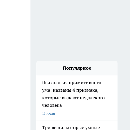
Популярное
Психология примитивного
ума: названы 4 признака,
которые выдают недалёкого
человека
11 июля
Три вещи, которые умные