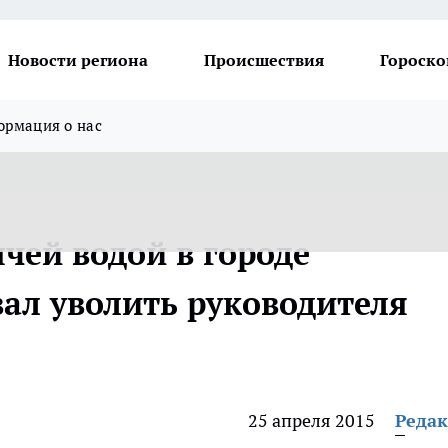
Новости региона
Происшествия
Гороско
рмация о нас
ячей водой в городе
вал уволить руководителя
»
25 апреля 2015
Реда