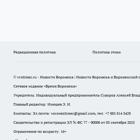
Редакционная политика
Политика этики
© vrntimes.ru - Новости Воронежа | Новости Воронежа и Воронежской о
Сетевое издание «Время Воронежа»
Учредитель: Индивидуальный предприниматель Суворов Алексей Вла
Главный редактор: Имешев Э. И.
Контакты: Эл.почта: voroneztimes@gmail.com, тел: +7 985 814 3429
Свидетельство о регистрации ЭЛ № ФС 77 - 90000 от 05 сентября 2025
Ограничение по возрасту: 16+