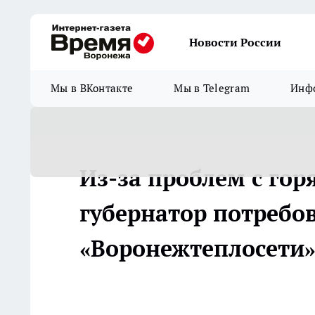
Новости России
Мы в ВКонтакте
Мы в Telegram
Инфо
Из-за проблем с гор
губернатор потребо
«Воронежтеплосети