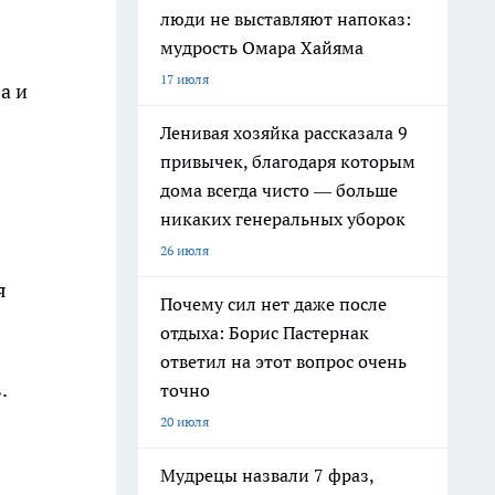
люди не выставляют напоказ:
мудрость Омара Хайяма
17 июля
а и
Ленивая хозяйка рассказала 9
привычек, благодаря которым
дома всегда чисто — больше
никаких генеральных уборок
26 июля
я
Почему сил нет даже после
отдыха: Борис Пастернак
ответил на этот вопрос очень
.
точно
20 июля
Мудрецы назвали 7 фраз,