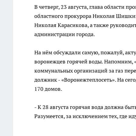
В четверг, 23 августа, глава области п
областного прокурора Николая Шишкин
Николая Карасикова, а также руководи
администрации города.
На нём обсуждали самую, пожалуй, акту
воронежцев горячей воды. Напомним, 
коммунальных организаций за газ пер
должник - «Воронежтеплосеть». На сег
170 домов.
- К 28 августа горячая вода должна быть
Разумеется, за исключением тех, где и