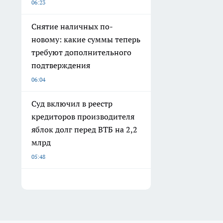
06:23
Снятие наличных по-
новому: какие суммы теперь
требуют дополнительного
подтверждения
06:04
Суд включил в реестр
кредиторов производителя
яблок долг перед ВТБ на 2,2
млрд
05:48