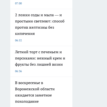
07:00
2 ложки соды и мыла — и
простыни светлеют: способ
против желтизны без
кипячения
06:52
Летний торт с печеньем и
персиками: нежный крем и
фрукты без лишней возни
06:36
В воскресенье в
Воронежской области
ожидается заметное
похолодание