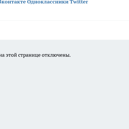
Вконтакте
Одноклассники
Twitter
а этой странице отключены.