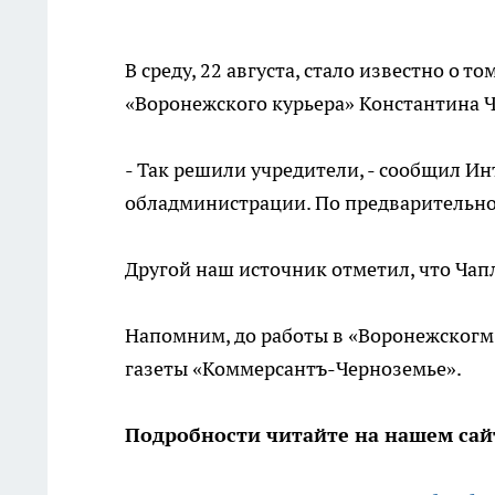
В среду, 22 августа, стало известно о т
«Воронежского курьера» Константина 
- Так решили учредители, - сообщил И
обладминистрации. По предварительно
Другой наш источник отметил, что Чап
Напомним, до работы в «Воронежскогм
газеты «Коммерсантъ-Черноземье».
Подробности читайте на нашем сай