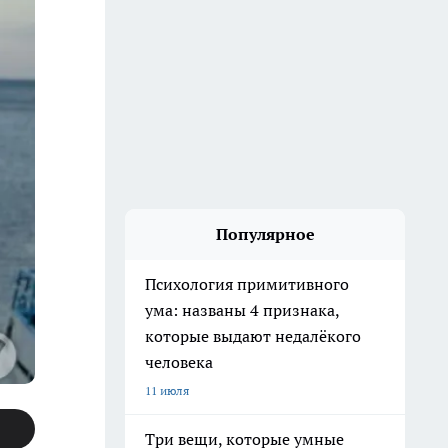
Популярное
Психология примитивного
ума: названы 4 признака,
которые выдают недалёкого
человека
11 июля
Три вещи, которые умные