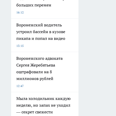
больших перемен
16:12
Воронежский водитель
устроил бассейн в кузове
пикапа и попал на видео
13:15
Воронежского адвоката
Сергея Жеребятьева
оштрафовали на 8
миллионов рублей
12:47
Мыла холодильник каждую
неделю, но запах не уходил
— секрет свежести