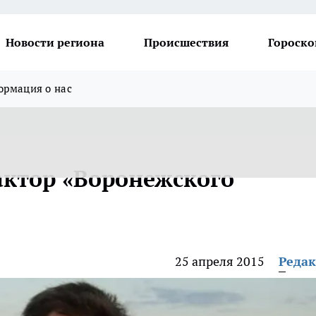
Новости региона
Происшествия
Гороско
рмация о нас
актор «Воронежского
25 апреля 2015
Реда