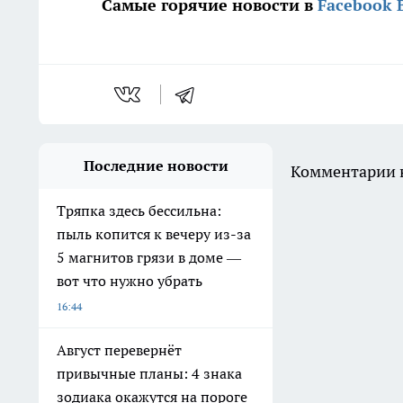
Самые горячие новости в
Facebook
Последние новости
Комментарии н
Тряпка здесь бессильна:
пыль копится к вечеру из-за
5 магнитов грязи в доме —
вот что нужно убрать
16:44
Август перевернёт
привычные планы: 4 знака
зодиака окажутся на пороге