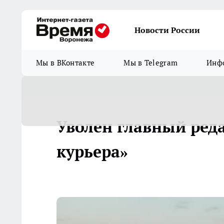
Новости России
Мы в ВКонтакте
Мы в Telegram
Инфо
Уволен главный ред
курьера»