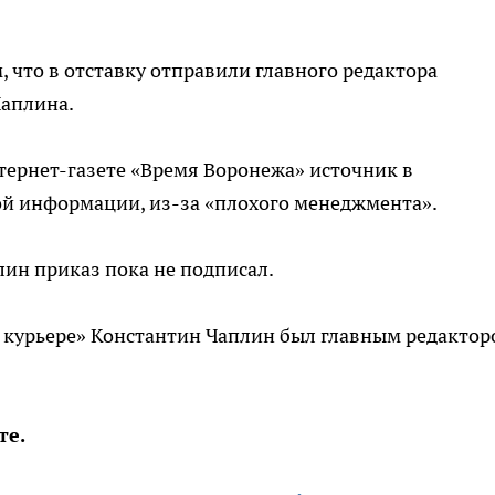
ом, что в отставку отправили главного редактора
Чаплина.
нтернет-газете «Время Воронежа» источник в
й информации, из-за «плохого менеджмента».
лин приказ пока не подписал.
 курьере» Константин Чаплин был главным редакто
те.