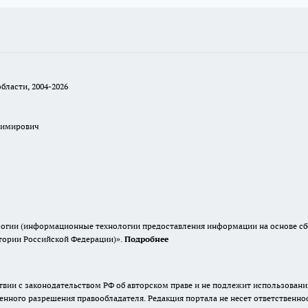
бласти, 2004-2026
димирович
гии (информационные технологии предоставления информации на основе сбор
итории Российской Федерации)».
Подробнее
твии с законодательством РФ об авторском праве и не подлежит использовани
енного разрешения правообладателя. Редакция портала не несет ответственно