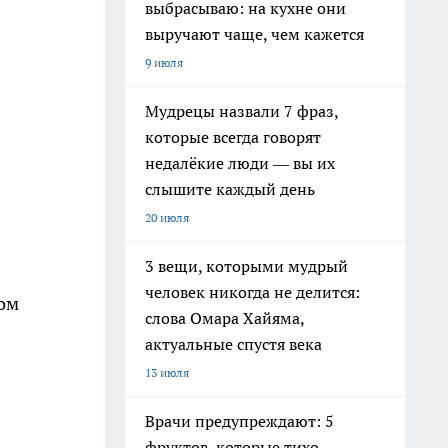
выбрасываю: на кухне они
выручают чаще, чем кажется
9 июля
Мудрецы назвали 7 фраз,
которые всегда говорят
недалёкие люди — вы их
слышите каждый день
20 июля
3 вещи, которыми мудрый
человек никогда не делится:
ром
слова Омара Хайяма,
актуальные спустя века
13 июля
Врачи предупреждают: 5
фруктов, которые тихо