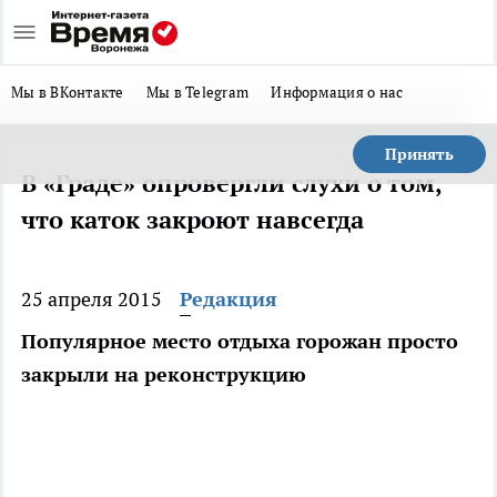
Мы в ВКонтакте
Мы в Telegram
Информация о нас
Принять
В «Граде» опровергли слухи о том,
что каток закроют навсегда
25 апреля 2015
Редакция
Популярное место отдыха горожан просто
закрыли на реконструкцию