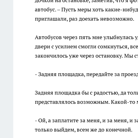
дочкой на остановке, заметив, что я 
автобус. – Пусть меры хоть какие-нибуд
приглашали, раз доехать невозможно.
Автобусов через пять мне улыбнулась у
двери с усилием смогли сомкнуться, вс
закончилось уже через остановку. Мы с
- Задняя площадка, передайте за проезд
Задняя площадка бы с радостью, да тол
представлялось возможным. Какой-то м
- Ой, а заплатите за меня, и за меня, и 
только выйдем, всем же до конечной.