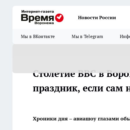
Новости России
Мы в ВКонтакте
Мы в Telegram
Инфо
Столетие ВВС в Воро
праздник, если сам 
Хроники дня – авиашоу глазами обы