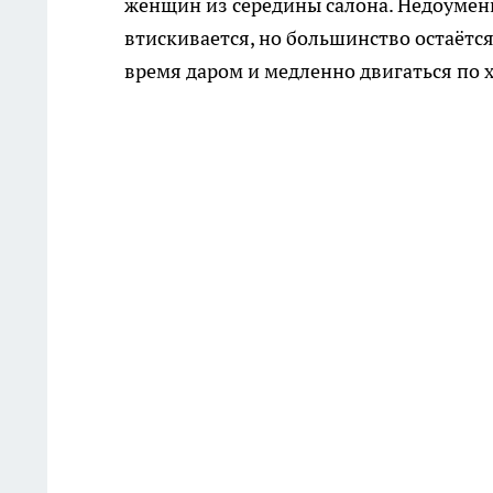
женщин из середины салона. Недоуменн
втискивается, но большинство остаётся
время даром и медленно двигаться по 