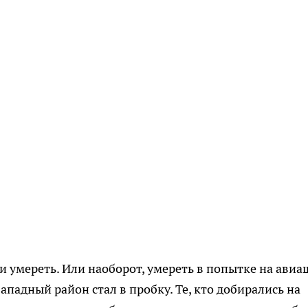
и умереть. Или наоборот, умереть в попытке на авиа
западный район стал в пробку. Те, кто добирались на