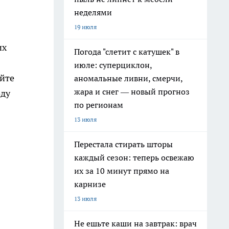
неделями
19 июля
их
Погода "слетит с катушек" в
июле: суперциклон,
ойте
аномальные ливни, смерчи,
жара и снег — новый прогноз
оду
по регионам
13 июля
Перестала стирать шторы
каждый сезон: теперь освежаю
их за 10 минут прямо на
карнизе
13 июля
Не ешьте каши на завтрак: врач