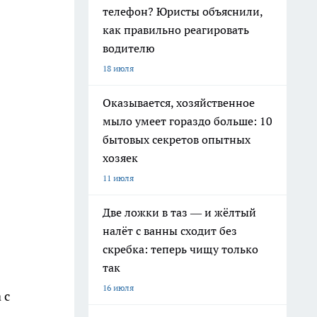
телефон? Юристы объяснили,
как правильно реагировать
водителю
18 июля
Оказывается, хозяйственное
мыло умеет гораздо больше: 10
бытовых секретов опытных
хозяек
11 июля
Две ложки в таз — и жёлтый
налёт с ванны сходит без
скребка: теперь чищу только
так
16 июля
 с