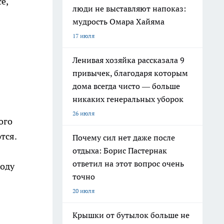
е,
люди не выставляют напоказ:
мудрость Омара Хайяма
17 июля
Ленивая хозяйка рассказала 9
привычек, благодаря которым
дома всегда чисто — больше
никаких генеральных уборок
26 июля
ого
тся.
Почему сил нет даже после
отдыха: Борис Пастернак
ответил на этот вопрос очень
ходу
точно
20 июля
Крышки от бутылок больше не