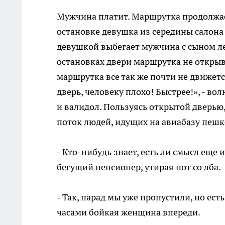
Мужчина платит. Маршрутка продолжае
остановке девушка из середины салона 
девушкой выбегает мужчина с сыном лет
остановках двери маршрутка не открыва
маршрутка все так же почти не движетс
дверь, человеку плохо! Быстрее!», - 
и валидол. Пользуясь открытой дверью,
поток людей, идущих на авиабазу пешк
- Кто-нибудь знает, есть ли смысл еще
бегущий пенсионер, утирая пот со лба.
- Так, парад мы уже пропустили, но ест
часами бойкая женщина впереди.