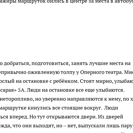
сажиры маршруток бились в центре за места в автобус
ею добраться, подготовиться, занять лучшие места на
непривычно оживленную толпу у Оперного театра. Мн
ослый на остановке с ребёнком. Стоят мирно, улыбаю
«сарая» 5А. Люди на остановке все еще улыбаются.
неторопливо, но уверенно направляются к нему, по 
 маршрутке кинулись все стоящие вокруг. Люди
ся вперед. Но тут открываются двери. Из дверей
да, что они выходят, но – нет, выпускали лишь пару