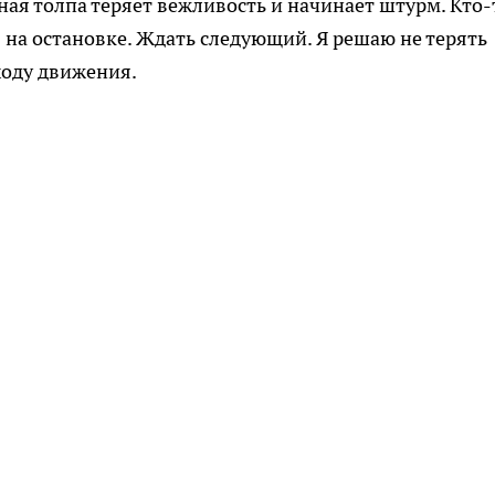
ая толпа теряет вежливость и начинает штурм. Кто-
 на остановке. Ждать следующий. Я решаю не терять
ходу движения.