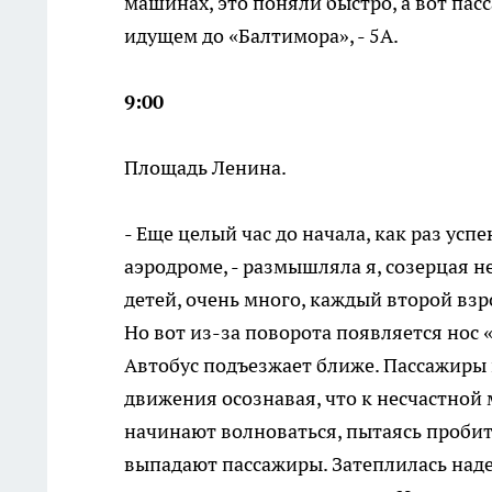
машинах, это поняли быстро, а вот пас
идущем до «Балтимора», - 5А.
9:00
Площадь Ленина.
- Еще целый час до начала, как раз усп
аэродроме, - размышляла я, созерцая 
детей, очень много, каждый второй взр
Но вот из-за поворота появляется нос 
Автобус подъезжает ближе. Пассажиры 
движения осознавая, что к несчастной
начинают волноваться, пытаясь пробить
выпадают пассажиры. Затеплилась надеж