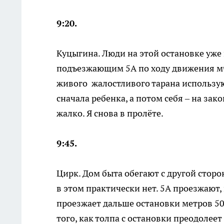
9:20.
Куцыгина. Люди на этой остановке уже 
подъезжающим 5А по ходу движения мчи
живого жалостливого тарана использу
сначала ребенка, а потом себя – на за
жалко. Я снова в пролёте.
9:45.
Цирк. Дом быта обегают с другой сторо
в этом практически нет. 5А проезжают,
проезжает дальше остановки метров 50,
того, как толпа с остановки преодолее