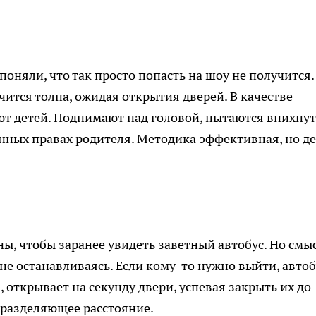
поняли, что так просто попасть на шоу не получится.
тся толпа, ожидая открытия дверей. В качестве
ют детей. Поднимают над головой, пытаются впихнут
конных правах родителя. Методика эффективная, но д
ны, чтобы заранее увидеть заветный автобус. Но смы
 не останавливаясь. Если кому-то нужно выйти, автоб
 открывает на секунду двери, успевая закрыть их до
т разделяющее расстояние.