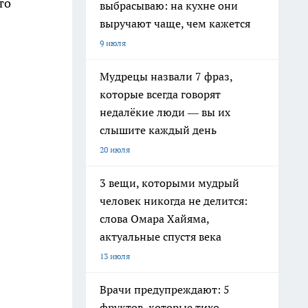
то
выбрасываю: на кухне они
выручают чаще, чем кажется
9 июля
Мудрецы назвали 7 фраз,
которые всегда говорят
недалёкие люди — вы их
слышите каждый день
20 июля
3 вещи, которыми мудрый
человек никогда не делится:
слова Омара Хайяма,
актуальные спустя века
13 июля
Врачи предупреждают: 5
фруктов, которые тихо