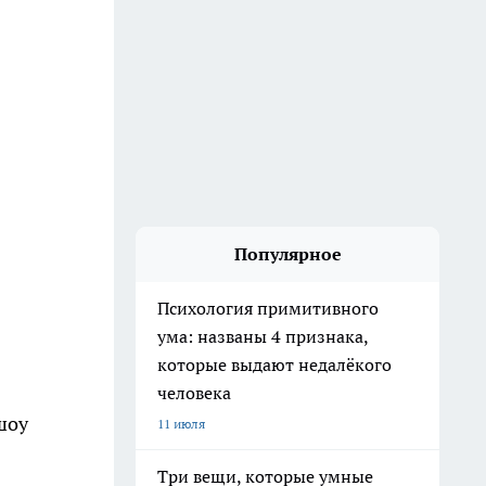
Популярное
Психология примитивного
ума: названы 4 признака,
которые выдают недалёкого
человека
шоу
11 июля
Три вещи, которые умные