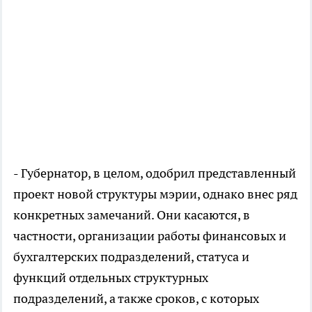
- Губернатор, в целом, одобрил представленный
проект новой структуры мэрии, однако внес ряд
конкретных замечаний. Они касаются, в
частности, организации работы финансовых и
бухгалтерских подразделений, статуса и
функций отдельных структурных
подразделений, а также сроков, с которых