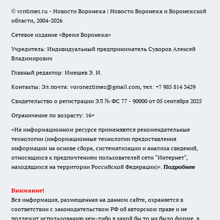
© vrntimes.ru - Новости Воронежа | Новости Воронежа и Воронежской
области, 2004-2026
Сетевое издание «Время Воронежа»
Учредитель: Индивидуальный предприниматель Суворов Алексей
Владимирович
Главный редактор: Имешев Э. И.
Контакты: Эл.почта: voroneztimes@gmail.com, тел: +7 985 814 3429
Свидетельство о регистрации ЭЛ № ФС 77 - 90000 от 05 сентября 2025
Ограничение по возрасту: 16+
«На информационном ресурсе применяются рекомендательные
технологии (информационные технологии предоставления
информации на основе сбора, систематизации и анализа сведений,
относящихся к предпочтениям пользователей сети "Интернет",
находящихся на территории Российской Федерации)».
Подробнее
Внимание!
Вся информация, размещенная на данном сайте, охраняется в
соответствии с законодательством РФ об авторском праве и не
подлежит использованию кем-либо в какой бы то ни было форме, в