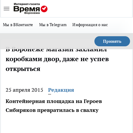
Мы в ВКонтакте
Мы в Telegram
Информация о нас
Принять
В Воронеже магазин захламил
коробками двор, даже не успев
открыться
25 апреля 2015
Редакция
Контейнерная площадка на Героев
Сибиряков превратилась в свалку