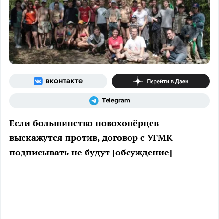
Если большинство новохопёрцев
выскажутся против, договор с УГМК
подписывать не будут [обсуждение]