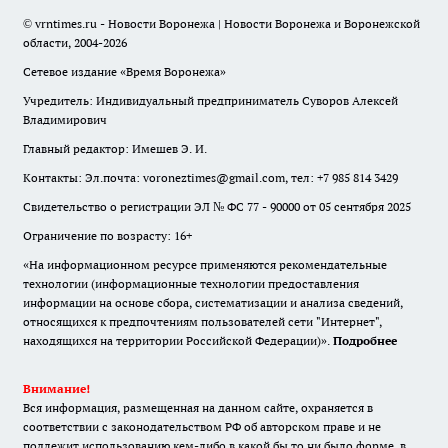
© vrntimes.ru - Новости Воронежа | Новости Воронежа и Воронежской
области, 2004-2026
Сетевое издание «Время Воронежа»
Учредитель: Индивидуальный предприниматель Суворов Алексей
Владимирович
Главный редактор: Имешев Э. И.
Контакты: Эл.почта: voroneztimes@gmail.com, тел: +7 985 814 3429
Свидетельство о регистрации ЭЛ № ФС 77 - 90000 от 05 сентября 2025
Ограничение по возрасту: 16+
«На информационном ресурсе применяются рекомендательные
технологии (информационные технологии предоставления
информации на основе сбора, систематизации и анализа сведений,
относящихся к предпочтениям пользователей сети "Интернет",
находящихся на территории Российской Федерации)».
Подробнее
Внимание!
Вся информация, размещенная на данном сайте, охраняется в
соответствии с законодательством РФ об авторском праве и не
подлежит использованию кем-либо в какой бы то ни было форме, в