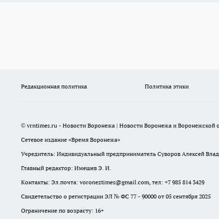
Редакционная политика
Политика этики
© vrntimes.ru - Новости Воронежа | Новости Воронежа и Воронежской о
Сетевое издание «Время Воронежа»
Учредитель: Индивидуальный предприниматель Суворов Алексей Вла
Главный редактор: Имешев Э. И.
Контакты: Эл.почта: voroneztimes@gmail.com, тел: +7 985 814 3429
Свидетельство о регистрации ЭЛ № ФС 77 - 90000 от 05 сентября 2025
Ограничение по возрасту: 16+