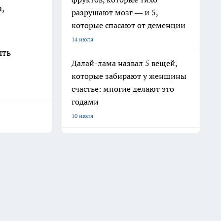
,
разрушают мозг — и 5,
которые спасают от деменции
14 июля
ыть
Далай-лама назвал 5 вещей,
которые забирают у женщины
счастье: многие делают это
годами
10 июля