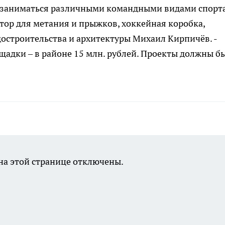
 заниматься различными командными видами спорта
ктор для метания и прыжков, хоккейная коробка,
достроительства и архитектуры Михаил Кирпичёв. -
адки – в районе 15 млн. рублей. Проекты должны б
а этой странице отключены.