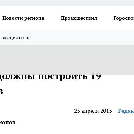
Новости региона
Происшествия
Гороско
рмация о нас
должны построить 19
в
25 апреля 2015
Реда
ионов