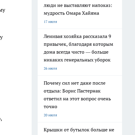
люди не выставляют напоказ:
му
мудрость Омара Хайяма
17 июля
Ленивая хозяйка рассказала 9
у
привычек, благодаря которым
дома всегда чисто — больше
никаких генеральных уборок
26 июля
Почему сил нет даже после
отдыха: Борис Пастернак
ответил на этот вопрос очень
точно
20 июля
,
Крышки от бутылок больше не