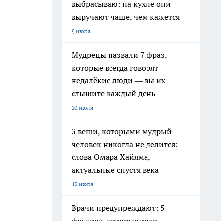
выбрасываю: на кухне они
выручают чаще, чем кажется
9 июля
Мудрецы назвали 7 фраз,
которые всегда говорят
недалёкие люди — вы их
слышите каждый день
20 июля
3 вещи, которыми мудрый
человек никогда не делится:
слова Омара Хайяма,
актуальные спустя века
13 июля
Врачи предупреждают: 5
фруктов, которые тихо