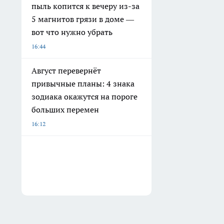
пыль копится к вечеру из-за
5 магнитов грязи в доме —
вот что нужно убрать
16:44
Август перевернёт
привычные планы: 4 знака
зодиака окажутся на пороге
больших перемен
16:12