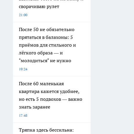
сворачиваю рулет
21:00
После 50 не обязательно
прятаться в балахоны: 5
приёмов для стильного и
лёгкого образа — и
"молодиться" не нужно
19:24
После 60 маленькая
квартира кажется удобнее,
но есть 5 подвохов — важно
знать заранее
17:48
Тряпка здесь бессильна: