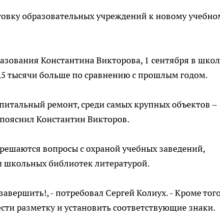
товку образовательных учреждений к новому учебно
азования Константина Викторова, 1 сентября в школ
 3,5 тысячи больше по сравнению с прошлым годом.
апитальный ремонт, среди самых крупных объектов –
 пояснил Константин Викторов.
же решаются вопросы с охраной учебных заведений,
 школьных библиотек литературой.
завершить!, - потребовал Сергей Колиух. - Кроме того
сти разметку и установить соответствующие знаки.