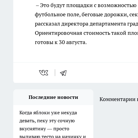
– Это будут площадки с возможностью
футбольное поле, беговые дорожки, се
рассказал директора департамента гра
Ориентировочная стоимость такой площ
готовы к 30 августа.
Последние новости
Комментарии н
Когда яблоки уже некуда
девать, пеку эту сочную
вкуснятину — просто
выливаю тесто на начинку и