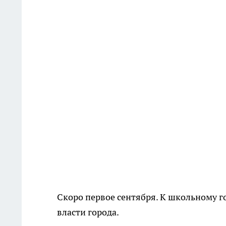
Скоро первое сентября. К школьному го
власти города.