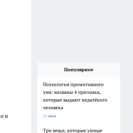
Популярное
Психология примитивного
ума: названы 4 признака,
которые выдают недалёкого
человека
о и
11 июля
Три вещи, которые умные