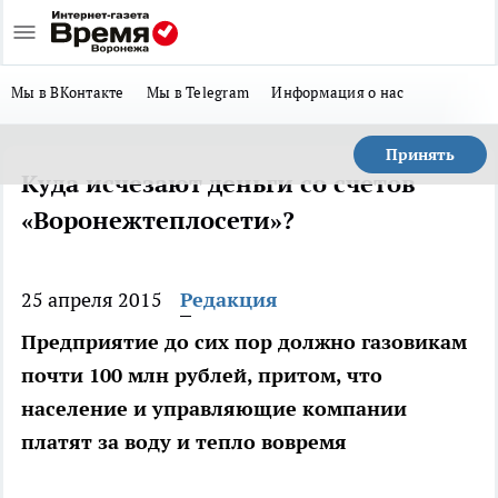
Мы в ВКонтакте
Мы в Telegram
Информация о нас
Принять
Куда исчезают деньги со счетов
«Воронежтеплосети»?
25 апреля 2015
Редакция
Предприятие до сих пор должно газовикам
почти 100 млн рублей, притом, что
население и управляющие компании
платят за воду и тепло вовремя