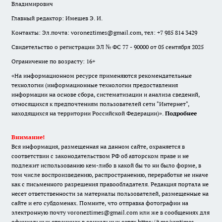
Владимирович
Главный редактор: Имешев Э. И.
Контакты: Эл.почта: voroneztimes@gmail.com, тел: +7 985 814 3429
Свидетельство о регистрации ЭЛ № ФС 77 - 90000 от 05 сентября 2025
Ограничение по возрасту: 16+
«На информационном ресурсе применяются рекомендательные
технологии (информационные технологии предоставления
информации на основе сбора, систематизации и анализа сведений,
относящихся к предпочтениям пользователей сети "Интернет",
находящихся на территории Российской Федерации)».
Подробнее
Внимание!
Вся информация, размещенная на данном сайте, охраняется в
соответствии с законодательством РФ об авторском праве и не
подлежит использованию кем-либо в какой бы то ни было форме, в
том числе воспроизведению, распространению, переработке не иначе
как с письменного разрешения правообладателя. Редакция портала не
несет ответственности за материалы пользователей, размещенные на
сайте и его субдоменах. Помните, что отправка фотографии на
электронную почту voroneztimes@gmail.com или же в сообщениях для
официальных страницах в социальных сетях
https://t.me/vrntimes
,