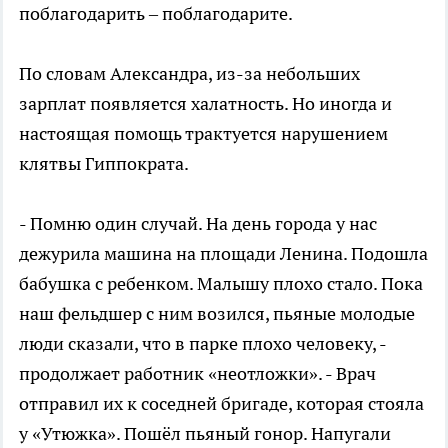
поблагодарить – поблагодарите.
По словам Александра, из-за небольших
зарплат появляется халатность. Но иногда и
настоящая помощь трактуется нарушением
клятвы Гиппократа.
- Помню один случай. На день города у нас
дежурила машина на площади Ленина. Подошла
бабушка с ребенком. Малышу плохо стало. Пока
наш фельдшер с ним возился, пьяные молодые
люди сказали, что в парке плохо человеку, -
продолжает работник «неотложки». - Врач
отправил их к соседней бригаде, которая стояла
у «Утюжка». Пошёл пьяный гонор. Напугали