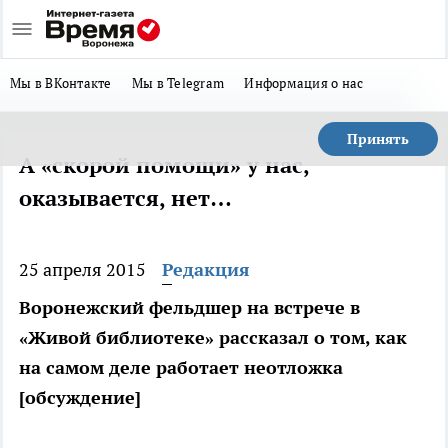
Мы в ВКонтакте
Мы в Telegram
Информация о нас
Принять
А «скорой помощи» у нас,
оказывается, нет…
25 апреля 2015
Редакция
Воронежский фельдшер на встрече в
«Живой библиотеке» рассказал о том, как
на самом деле работает неотложка
[обсуждение]