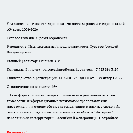
© vrntimes.ru - Новости Воронежа | Новости Воронежа и Воронежской
области, 2004-2026
Сетевое издание «Время Воронежа»
Учредитель: Индивидуальный предприниматель Суворов Алексей
Владимирович
Главный редактор: Имешев Э. И.
Контакты: Эл.почта: voroneztimes@gmail.com, тел: +7 985 814 3429
Свидетельство о регистрации ЭЛ № ФС 77 - 90000 от 05 сентября 2025
Ограничение по возрасту: 16+
«На информационном ресурсе применяются рекомендательные
технологии (информационные технологии предоставления
информации на основе сбора, систематизации и анализа сведений,
относящихся к предпочтениям пользователей сети "Интернет",
находящихся на территории Российской Федерации)».
Подробнее
Внимание!