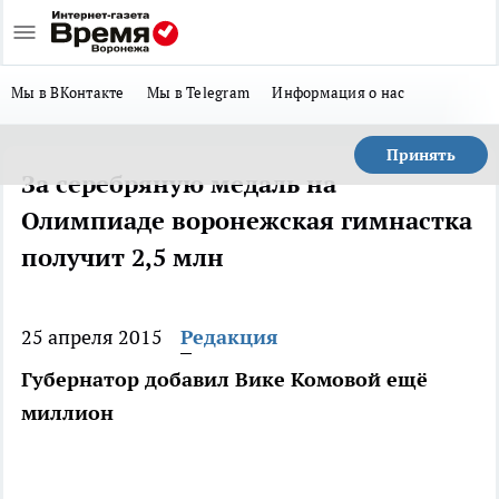
Мы в ВКонтакте
Мы в Telegram
Информация о нас
Принять
За серебряную медаль на
Олимпиаде воронежская гимнастка
получит 2,5 млн
25 апреля 2015
Редакция
Губернатор добавил Вике Комовой ещё
миллион