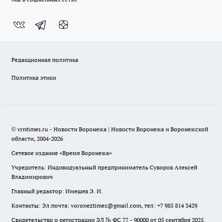
Редакционная политика
Политика этики
© vrntimes.ru - Новости Воронежа | Новости Воронежа и Воронежской
области, 2004-2026
Сетевое издание «Время Воронежа»
Учредитель: Индивидуальный предприниматель Суворов Алексей
Владимирович
Главный редактор: Имешев Э. И.
Контакты: Эл.почта: voroneztimes@gmail.com, тел: +7 985 814 3429
Свидетельство о регистрации ЭЛ № ФС 77 - 90000 от 05 сентября 2025