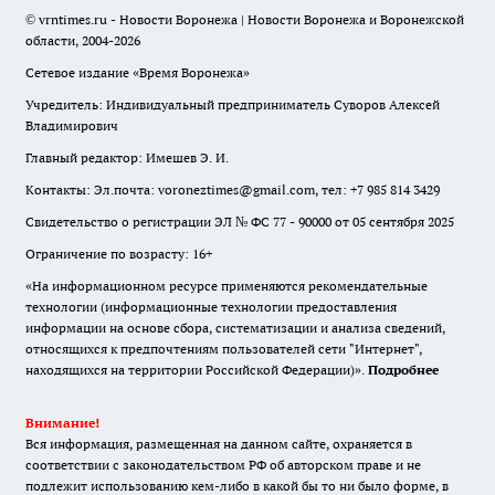
© vrntimes.ru - Новости Воронежа | Новости Воронежа и Воронежской
области, 2004-2026
Сетевое издание «Время Воронежа»
Учредитель: Индивидуальный предприниматель Суворов Алексей
Владимирович
Главный редактор: Имешев Э. И.
Контакты: Эл.почта: voroneztimes@gmail.com, тел: +7 985 814 3429
Свидетельство о регистрации ЭЛ № ФС 77 - 90000 от 05 сентября 2025
Ограничение по возрасту: 16+
«На информационном ресурсе применяются рекомендательные
технологии (информационные технологии предоставления
информации на основе сбора, систематизации и анализа сведений,
относящихся к предпочтениям пользователей сети "Интернет",
находящихся на территории Российской Федерации)».
Подробнее
Внимание!
Вся информация, размещенная на данном сайте, охраняется в
соответствии с законодательством РФ об авторском праве и не
подлежит использованию кем-либо в какой бы то ни было форме, в