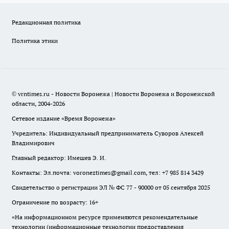
Редакционная политика
Политика этики
© vrntimes.ru - Новости Воронежа | Новости Воронежа и Воронежской
области, 2004-2026
Сетевое издание «Время Воронежа»
Учредитель: Индивидуальный предприниматель Суворов Алексей
Владимирович
Главный редактор: Имешев Э. И.
Контакты: Эл.почта: voroneztimes@gmail.com, тел: +7 985 814 3429
Свидетельство о регистрации ЭЛ № ФС 77 - 90000 от 05 сентября 2025
Ограничение по возрасту: 16+
«На информационном ресурсе применяются рекомендательные
технологии (информационные технологии предоставления