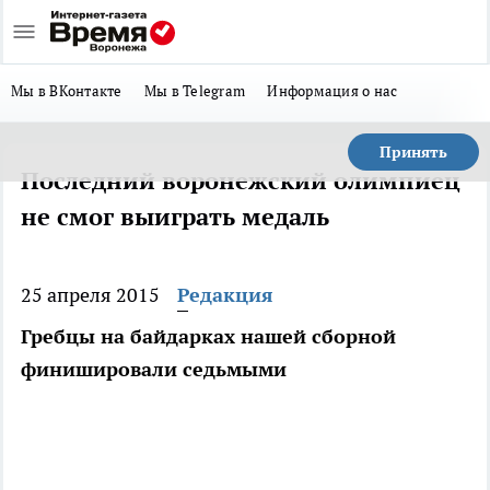
Мы в ВКонтакте
Мы в Telegram
Информация о нас
Принять
Последний воронежский олимпиец
не смог выиграть медаль
25 апреля 2015
Редакция
Гребцы на байдарках нашей сборной
финишировали седьмыми