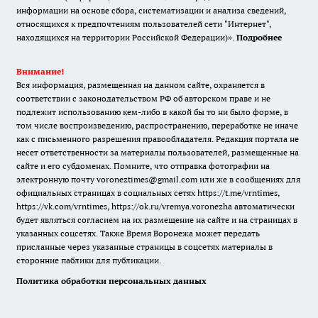
информации на основе сбора, систематизации и анализа сведений,
относящихся к предпочтениям пользователей сети "Интернет",
находящихся на территории Российской Федерации)».
Подробнее
Внимание!
Вся информация, размещенная на данном сайте, охраняется в
соответствии с законодательством РФ об авторском праве и не
подлежит использованию кем-либо в какой бы то ни было форме, в
том числе воспроизведению, распространению, переработке не иначе
как с письменного разрешения правообладателя. Редакция портала не
несет ответственности за материалы пользователей, размещенные на
сайте и его субдоменах. Помните, что отправка фотографии на
электронную почту voroneztimes@gmail.com или же в сообщениях для
официальных страницах в социальных сетях
https://t.me/vrntimes
,
https://vk.com/vrntimes
,
https://ok.ru/vremya.voronezha
автоматически
будет являться согласием на их размещение на сайте и на страницах в
указанных соцсетях. Также Время Воронежа может передать
присланные через указанные страницы в соцсетях материалы в
сторонние паблики для публикации.
Политика обработки персональных данных