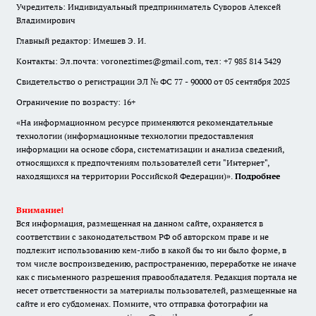
Учредитель: Индивидуальный предприниматель Суворов Алексей
Владимирович
Главный редактор: Имешев Э. И.
Контакты: Эл.почта: voroneztimes@gmail.com, тел: +7 985 814 3429
Свидетельство о регистрации ЭЛ № ФС 77 - 90000 от 05 сентября 2025
Ограничение по возрасту: 16+
«На информационном ресурсе применяются рекомендательные
технологии (информационные технологии предоставления
информации на основе сбора, систематизации и анализа сведений,
относящихся к предпочтениям пользователей сети "Интернет",
находящихся на территории Российской Федерации)».
Подробнее
Внимание!
Вся информация, размещенная на данном сайте, охраняется в
соответствии с законодательством РФ об авторском праве и не
подлежит использованию кем-либо в какой бы то ни было форме, в
том числе воспроизведению, распространению, переработке не иначе
как с письменного разрешения правообладателя. Редакция портала не
несет ответственности за материалы пользователей, размещенные на
сайте и его субдоменах. Помните, что отправка фотографии на