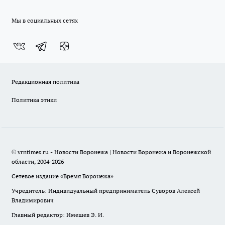
Мы в социальных сетях
Редакционная политика
Политика этики
© vrntimes.ru - Новости Воронежа | Новости Воронежа и Воронежской
области, 2004-2026
Сетевое издание «Время Воронежа»
Учредитель: Индивидуальный предприниматель Суворов Алексей
Владимирович
Главный редактор: Имешев Э. И.