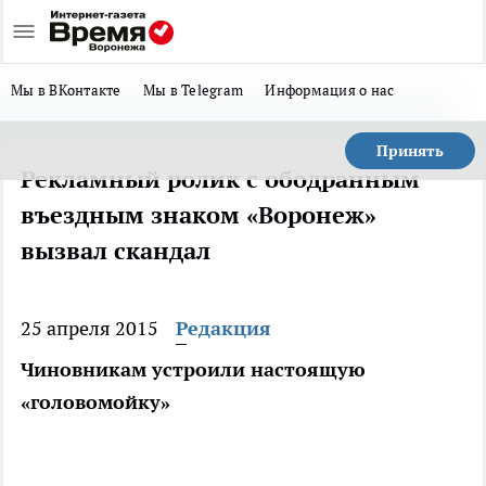
Мы в ВКонтакте
Мы в Telegram
Информация о нас
Принять
Рекламный ролик с ободранным
въездным знаком «Воронеж»
вызвал скандал
25 апреля 2015
Редакция
Чиновникам устроили настоящую
«головомойку»