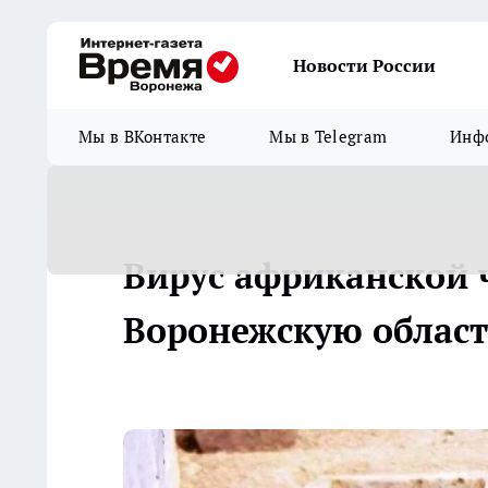
Новости России
Мы в ВКонтакте
Мы в Telegram
Инфо
Вирус африканской 
Воронежскую област