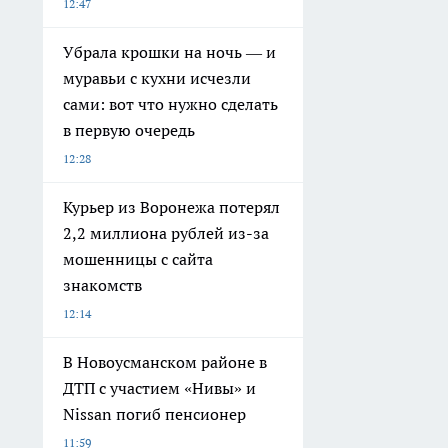
12:47
Убрала крошки на ночь — и
муравьи с кухни исчезли
сами: вот что нужно сделать
в первую очередь
12:28
Курьер из Воронежа потерял
2,2 миллиона рублей из-за
мошенницы с сайта
знакомств
12:14
В Новоусманском районе в
ДТП с участием «Нивы» и
Nissan погиб пенсионер
11:59