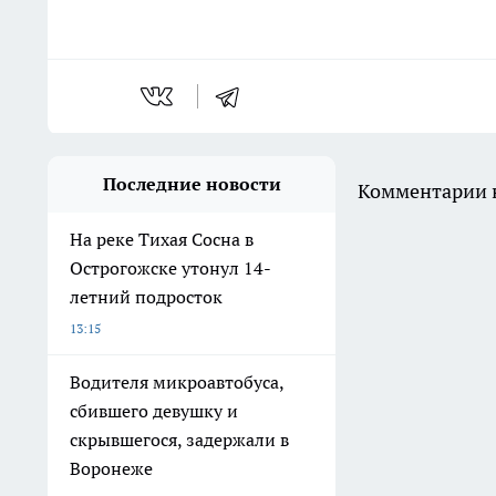
Последние новости
Комментарии н
На реке Тихая Сосна в
Острогожске утонул 14-
летний подросток
13:15
Водителя микроавтобуса,
сбившего девушку и
скрывшегося, задержали в
Воронеже