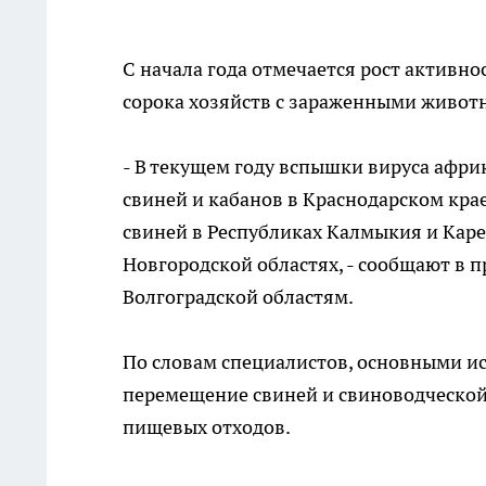
С начала года отмечается рост активн
сорока хозяйств с зараженными живот
- В текущем году вспышки вируса афр
свиней и кабанов в Краснодарском кра
свиней в Республиках Калмыкия и Карел
Новгородской областях, - сообщают в 
Волгоградской областям.
По словам специалистов, основными и
перемещение свиней и свиноводческой
пищевых отходов.