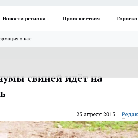
Новости региона
Происшествия
Гороско
рмация о нас
чумы свиней идёт на
ь
25 апреля 2015
Реда