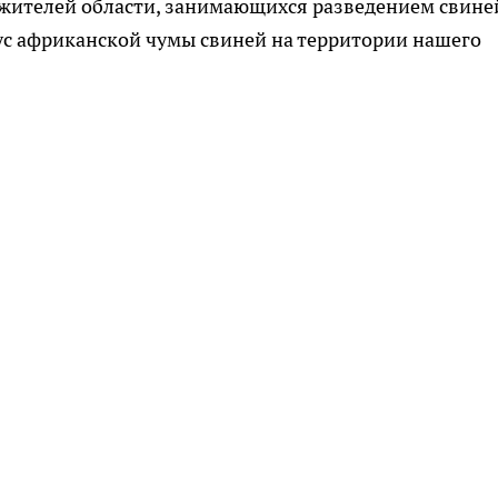
 жителей области, занимающихся разведением свине
ус африканской чумы свиней на территории нашего