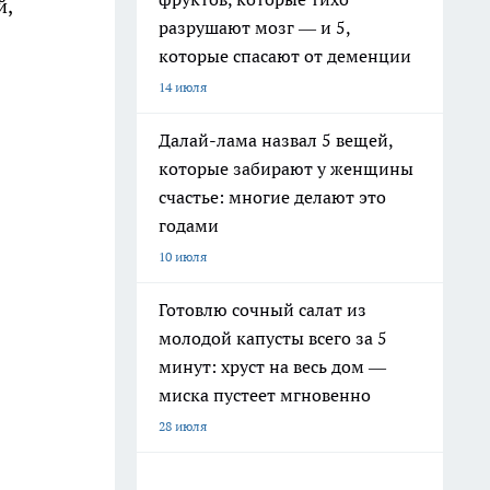
й,
разрушают мозг — и 5,
которые спасают от деменции
14 июля
Далай-лама назвал 5 вещей,
которые забирают у женщины
счастье: многие делают это
годами
10 июля
Готовлю сочный салат из
молодой капусты всего за 5
минут: хруст на весь дом —
миска пустеет мгновенно
28 июля