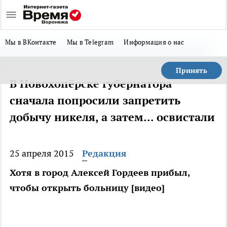
Мы в ВКонтакте
Мы в Telegram
Информация о нас
Принять
В Новохопёрске губернатора
сначала попросили запретить
добычу никеля, а затем... освистали
25 апреля 2015
Редакция
Хотя в город Алексей Гордеев прибыл,
чтобы открыть больницу [видео]