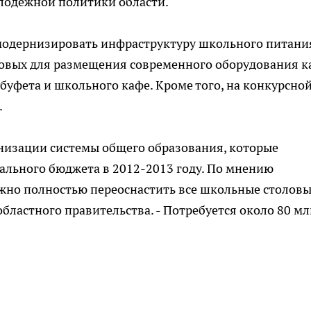
олодежной политики области.
одернизировать инфраструктуру школьного питания
овых для размещения современного оборудования к
е буфета и школьного кафе. Кроме того, на конкурсно
.
рнизации системы общего образования, которые
ального бюджета в 2012-2013 году. По мнению
можно полностью переоснастить все школьные столов
областного правительства. - Потребуется около 80 мл