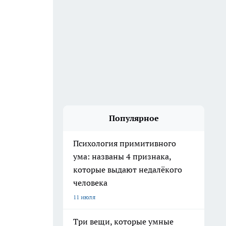
Популярное
Психология примитивного
ума: названы 4 признака,
которые выдают недалёкого
человека
11 июля
Три вещи, которые умные