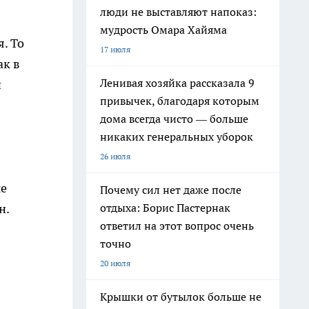
люди не выставляют напоказ:
мудрость Омара Хайяма
. То
17 июля
ак в
Ленивая хозяйка рассказала 9
й
привычек, благодаря которым
дома всегда чисто — больше
никаких генеральных уборок
26 июля
ые
Почему сил нет даже после
н.
отдыха: Борис Пастернак
ответил на этот вопрос очень
точно
20 июля
Крышки от бутылок больше не