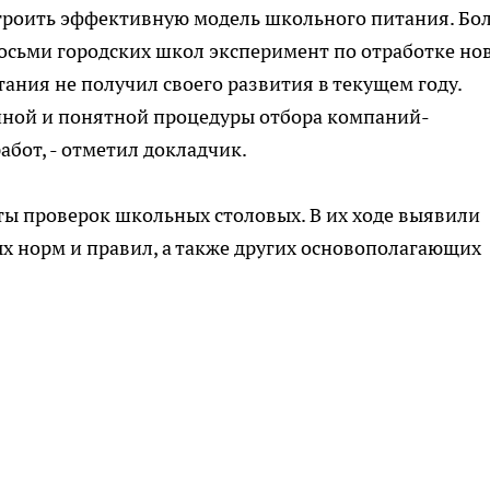
ыстроить эффективную модель школьного питания. Бо
 восьми городских школ эксперимент по отработке но
ания не получил своего развития в текущем году.
ачной и понятной процедуры отбора компаний-
бот, - отметил докладчик.
ты проверок школьных столовых. В их ходе выявили
 норм и правил, а также других основополагающих