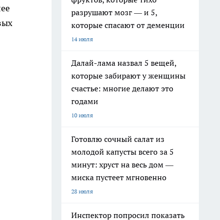
лее
разрушают мозг — и 5,
вых
которые спасают от деменции
14 июля
Далай-лама назвал 5 вещей,
которые забирают у женщины
счастье: многие делают это
годами
10 июля
Готовлю сочный салат из
молодой капусты всего за 5
минут: хруст на весь дом —
миска пустеет мгновенно
28 июля
Инспектор попросил показать