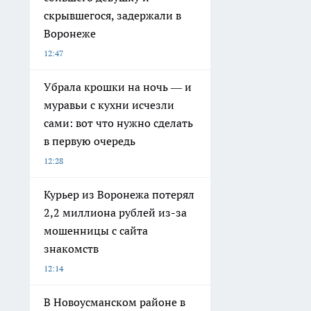
скрывшегося, задержали в
Воронеже
12:47
Убрала крошки на ночь — и
муравьи с кухни исчезли
сами: вот что нужно сделать
в первую очередь
12:28
Курьер из Воронежа потерял
2,2 миллиона рублей из-за
мошенницы с сайта
знакомств
12:14
В Новоусманском районе в