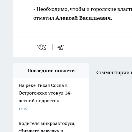
- Необходимо, чтобы и городские власти
отметил
Алексей Васильевич
.
Последние новости
Комментарии н
На реке Тихая Сосна в
Острогожске утонул 14-
летний подросток
13:15
Водителя микроавтобуса,
сбившего девушку и