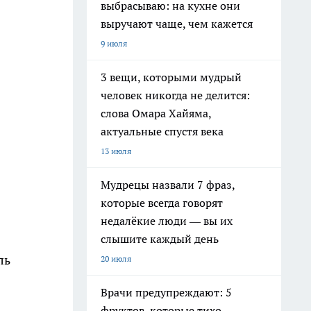
выбрасываю: на кухне они
выручают чаще, чем кажется
9 июля
3 вещи, которыми мудрый
человек никогда не делится:
слова Омара Хайяма,
актуальные спустя века
13 июля
Мудрецы назвали 7 фраз,
которые всегда говорят
недалёкие люди — вы их
слышите каждый день
ль
20 июля
Врачи предупреждают: 5
фруктов, которые тихо