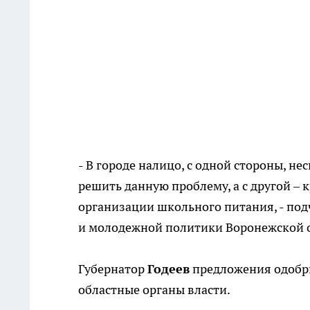
- В городе налицо, с одной стороны, н
решить данную проблему, а с другой –
организации школьного питания, - под
и молодежной политики Воронежской о
Губернатор
Годеев
предложения одобри
областные органы власти.