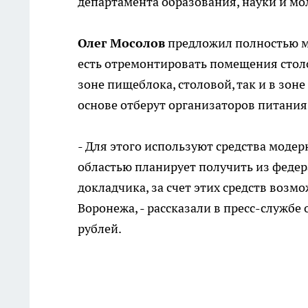
департамента образования, науки и м
Олег Мосолов
предложил полностью м
есть отремонтировать помещения стол
зоне пищеблока, столовой, так и в зон
основе отберут организаторов питания
- Для этого используют средства моде
областью планирует получить из федер
докладчика, за счет этих средств воз
Воронежа, - рассказали в пресс-службе 
рублей.