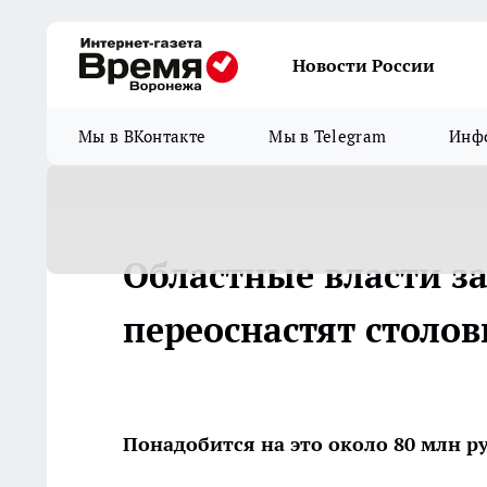
Новости России
Мы в ВКонтакте
Мы в Telegram
Инфо
Областные власти з
переоснастят столо
Понадобится на это около 80 млн р