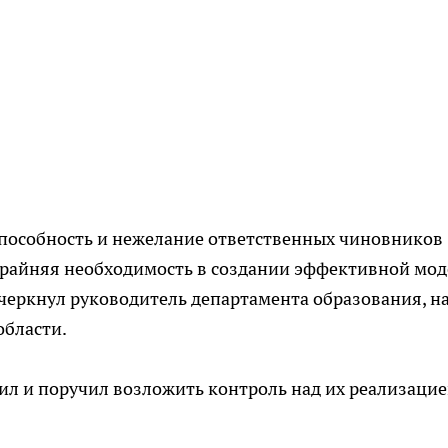
еспособность и нежелание ответственных чиновников
 крайняя необходимость в создании эффективной мо
черкнул руководитель департамента образования, н
бласти.
л и поручил возложить контроль над их реализацие