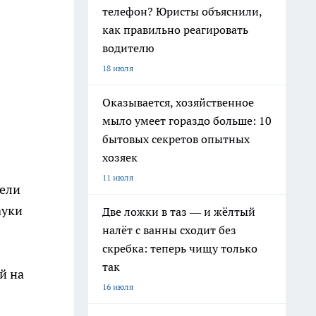
телефон? Юристы объяснили,
как правильно реагировать
водителю
18 июля
Оказывается, хозяйственное
мыло умеет гораздо больше: 10
бытовых секретов опытных
хозяек
11 июля
дели
ауки
Две ложки в таз — и жёлтый
налёт с ванны сходит без
скребка: теперь чищу только
так
й на
16 июля