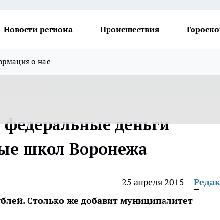
Новости региона
Происшествия
Гороско
рмация о нас
а федеральные деньги
вые школ Воронежа
25 апреля 2015
Реда
ублей. Столько же добавит муниципалитет