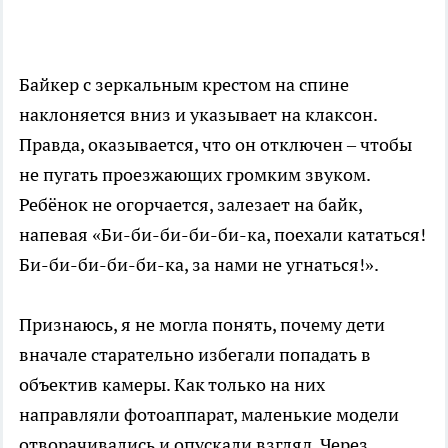
Байкер с зеркальным крестом на спине
наклоняется вниз и указывает на клаксон.
Правда, оказывается, что он отключен – чтобы
не пугать проезжающих громким звуком.
Ребёнок не огорчается, залезает на байк,
напевая «Би-би-би-би-би-ка, поехали кататься!
Би-би-би-би-би-ка, за нами не угнаться!».
Признаюсь, я не могла понять, почему дети
вначале старательно избегали попадать в
объектив камеры. Как только на них
направляли фотоаппарат, маленькие модели
отворачивались и опускали взгляд. Через