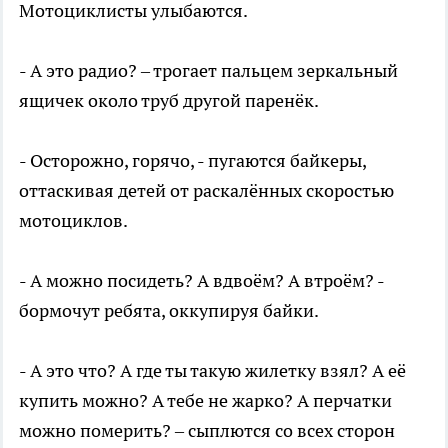
Мотоциклисты улыбаются.
- А это радио? – трогает пальцем зеркальный
ящичек около труб другой паренёк.
- Осторожно, горячо, - пугаются байкеры,
оттаскивая детей от раскалённых скоростью
мотоциклов.
- А можно посидеть? А вдвоём? А втроём? -
бормочут ребята, оккупируя байки.
- А это что? А где ты такую жилетку взял? А её
купить можно? А тебе не жарко? А перчатки
можно померить? – сыплются со всех сторон