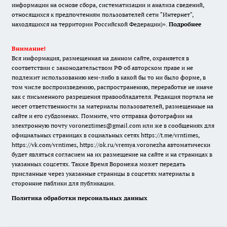
информации на основе сбора, систематизации и анализа сведений,
относящихся к предпочтениям пользователей сети "Интернет",
находящихся на территории Российской Федерации)».
Подробнее
Внимание!
Вся информация, размещенная на данном сайте, охраняется в
соответствии с законодательством РФ об авторском праве и не
подлежит использованию кем-либо в какой бы то ни было форме, в
том числе воспроизведению, распространению, переработке не иначе
как с письменного разрешения правообладателя. Редакция портала не
несет ответственности за материалы пользователей, размещенные на
сайте и его субдоменах. Помните, что отправка фотографии на
электронную почту voroneztimes@gmail.com или же в сообщениях для
официальных страницах в социальных сетях
https://t.me/vrntimes
,
https://vk.com/vrntimes
,
https://ok.ru/vremya.voronezha
автоматически
будет являться согласием на их размещение на сайте и на страницах в
указанных соцсетях. Также Время Воронежа может передать
присланные через указанные страницы в соцсетях материалы в
сторонние паблики для публикации.
Политика обработки персональных данных