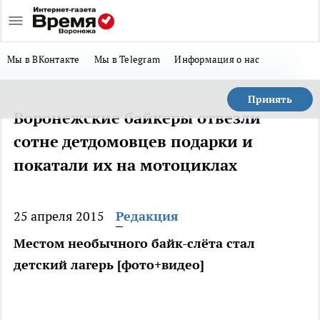
Мы в ВКонтакте
Мы в Telegram
Информация о нас
Принять
Воронежские байкеры отвезли
сотне детдомовцев подарки и
покатали их на мотоциклах
25 апреля 2015
Редакция
Местом необычного байк-слёта стал
детский лагерь [фото+видео]