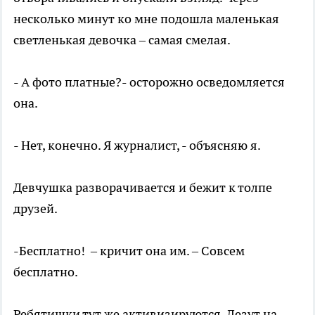
несколько минут ко мне подошла маленькая
светленькая девочка – самая смелая.
- А фото платные?- осторожно осведомляется
она.
- Нет, конечно. Я журналист, - объясняю я.
Девчушка разворачивается и бежит к толпе
друзей.
-Бесплатно! – кричит она им. – Совсем
бесплатно.
Ребятишки тут же активизируются. Лезут на