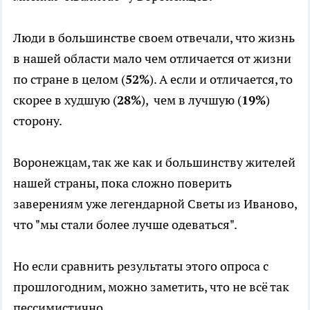
Люди в большинстве своем отвечали, что жизнь
в нашей области мало чем отличается от жизни
по стране в целом (
52%
). А если и отличается, то
скорее в худшую (
28%
), чем в лучшую (
19%
)
сторону.
Воронежцам, так же как и большинству жителей
нашей страны, пока сложно поверить
заверениям уже легендарной Светы из Иваново,
что "мы стали более лучше одеваться".
Но если сравнить результаты этого опроса с
прошлогодним, можно заметить, что не всё так
пессимистично.