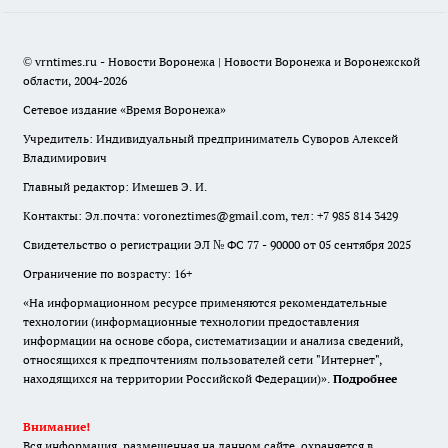
© vrntimes.ru - Новости Воронежа | Новости Воронежа и Воронежской
области, 2004-2026
Сетевое издание «Время Воронежа»
Учредитель: Индивидуальный предприниматель Суворов Алексей
Владимирович
Главный редактор: Имешев Э. И.
Контакты: Эл.почта: voroneztimes@gmail.com, тел: +7 985 814 3429
Свидетельство о регистрации ЭЛ № ФС 77 - 90000 от 05 сентября 2025
Ограничение по возрасту: 16+
«На информационном ресурсе применяются рекомендательные
технологии (информационные технологии предоставления
информации на основе сбора, систематизации и анализа сведений,
относящихся к предпочтениям пользователей сети "Интернет",
находящихся на территории Российской Федерации)».
Подробнее
Внимание!
Вся информация, размещенная на данном сайте, охраняется в