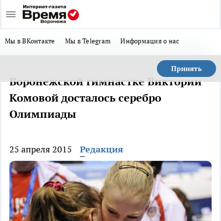
Мы в ВКонтакте
Мы в Telegram
Информация о нас
Принять
Воронежской гимнастке Виктории
Комовой досталось серебро
Олимпиады
25 апреля 2015
Редакция