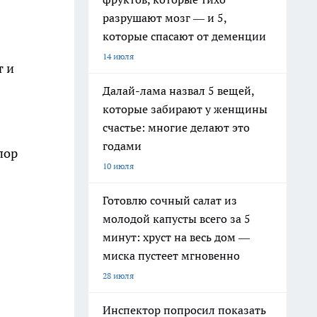
разрушают мозг — и 5,
которые спасают от деменции
14 июля
т и
Далай-лама назвал 5 вещей,
которые забирают у женщины
счастье: многие делают это
годами
пор
10 июля
Готовлю сочный салат из
молодой капусты всего за 5
минут: хруст на весь дом —
миска пустеет мгновенно
28 июля
Инспектор попросил показать