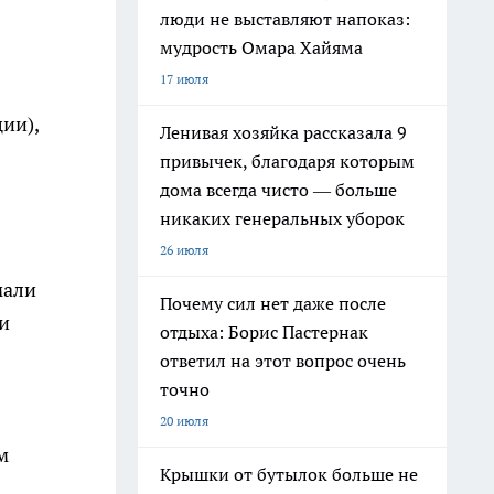
люди не выставляют напоказ:
мудрость Омара Хайяма
17 июля
ии),
Ленивая хозяйка рассказала 9
привычек, благодаря которым
дома всегда чисто — больше
никаких генеральных уборок
26 июля
мали
Почему сил нет даже после
ии
отдыха: Борис Пастернак
ответил на этот вопрос очень
точно
20 июля
м
Крышки от бутылок больше не