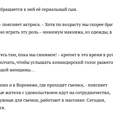
обращается к ней её сериальный сын.
 поясняет актриса. – Хотя по возрасту мы скорее бра
тно играть эту роль – минимум макияжа, из одежды, в
есь там, пока мы снимаем! – кричит в это время в ру
олчать, чтобы услышать командирский голос рыжего
олодой женщины…
они и в Воронеже, где проходят съемки, - поясняет
ые жители с удовольствием идут на сотрудничество,
ужные для съемок, работают в массовке. Сегодня,
ся.