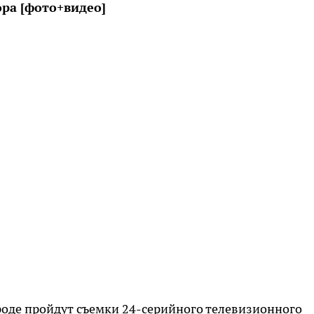
ора [фото+видео]
ороде пройдут съемки 24-серийного телевизионного