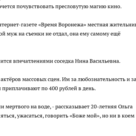
 хочется почувствовать пресловутую магию кино.
Интернет-газете «Время Воронежа» местная жительни
мой муж на съемки не отдал, она ему самому ещё
лится впечатлениями соседка Нина Васильевна.
актёров массовых сцен. Им за любознательность и з
 приплачивают по 400 рублей в день.
 мертвого на воде, - рассказывает 20-летняя Ольга
яться, ужасаться, говорить «Боже мой», но ни в коем