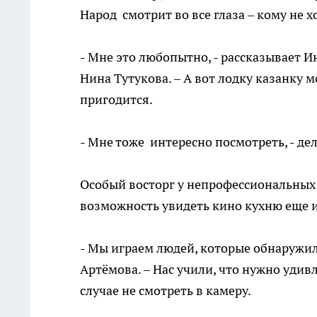
Народ смотрит во все глаза – кому не
- Мне это любопытно, - рассказывает 
Нина Тутукова. – А вот лодку казанку 
пригодится.
- Мне тоже интересно посмотреть, - де
Особый восторг у непрофессиональных 
возможность увидеть кино кухню еще и
- Мы играем людей, которые обнаружили
Артёмова. – Нас учили, что нужно удивл
случае не смотреть в камеру.