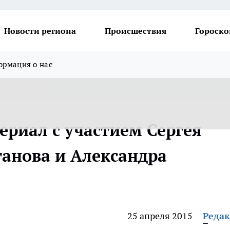
Новости региона
Происшествия
Гороско
рмация о нас
ериал с участием Сергея
ганова и Александра
25 апреля 2015
Реда