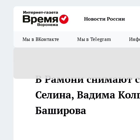
Новости России
Мы в ВКонтакте
Мы в Telegram
Инфо
В Рамони снимают с
Селина, Вадима Кол
Баширова