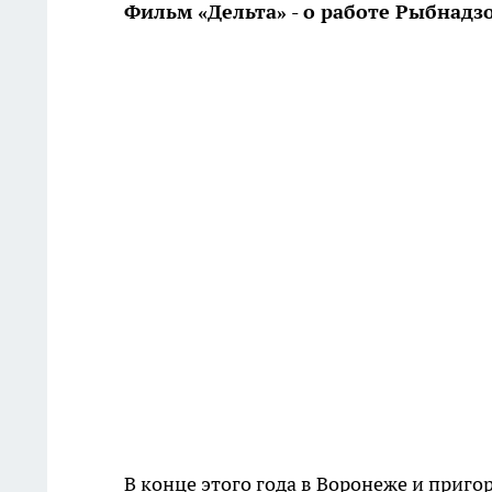
Фильм «Дельта» - о работе Рыбнадз
В конце этого года в Воронеже и приг