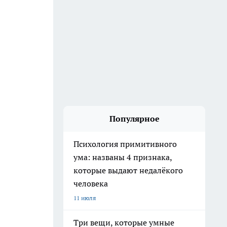
Популярное
Психология примитивного
ума: названы 4 признака,
которые выдают недалёкого
человека
11 июля
Три вещи, которые умные