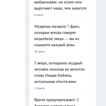
выбрасываю: на кухне они
выручают чаще, чем кажется
9 июля
Мудрецы назвали 7 фраз,
которые всегда говорят
недалёкие люди — вы их
слышите каждый день
20 июля
3 вещи, которыми мудрый
человек никогда не делится:
слова Омара Хайяма,
актуальные спустя века
13 июля
Врачи предупреждают: 5
фруктов, которые тихо