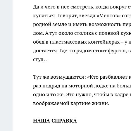
Да и чего в неё смотреть, когда вокруг
купаться. Говорят, звезда «Ментов» со
родной земле и иметь возможность пе
дом. А тут около столика с полевой к
обед в пластмассовых контейнерах – у
достается. Где-то рядом стоит фургон,
стул…
Тут же возмущаются: «Кто разбавляет к
раз подряд на моторной лодке на больш
одно и то же. Это нужно, чтобы в кадре
воображаемой картине жизни.
НАША СПРАВКА