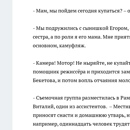
- Мам, мы пойдем сегодня купаться? – 
- Мы подружились с сынишкой Егором, -
сестра, а по роли я его мама. Мне прия
основном, камуфляж.
- Камера! Мотор! Не ныряйте, не купайт
помощник режиссёра и приходится зам
Бекетова, и потом вопль отчаяния м
- Съемочная группа разместилась в Рам
Виталий, один из ассистентов. – Местн
приносят снасти и домашнюю утварь, н
например, одиннадцать человек трудят