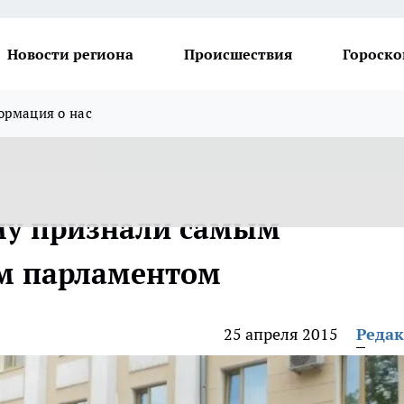
Новости региона
Происшествия
Гороско
рмация о нас
му признали самым
м парламентом
25 апреля 2015
Реда