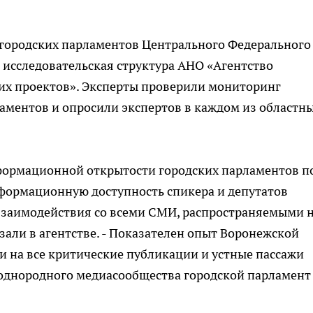
городских парламентов Центрального Федерального
 исследовательская структура АНО «Агентство
х проектов». Эксперты проверили мониторинг
аментов и опросили экспертов в каждом из областн
формационной открытости городских парламентов п
формационную доступность спикера и депутатов
 взаимодействия со всеми СМИ, распространяемыми 
азали в агентстве. - Показателен опыт Воронежской
и на все критические публикации и устные пассажи
еоднородного медиасообщества городской парламент