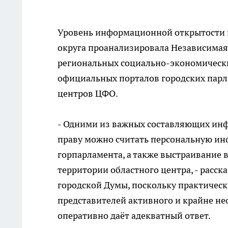
Уровень информационной открытости 
округа проанализировала Независимая
региональных социально-экономически
официальных порталов городских парл
центров ЦФО.
- Одними из важных составляющих ин
праву можно считать персональную ин
горпарламента, а также выстраивание
территории областного центра, - расск
городской Думы, поскольку практическ
представителей активного и крайне н
оперативно даёт адекватный ответ.