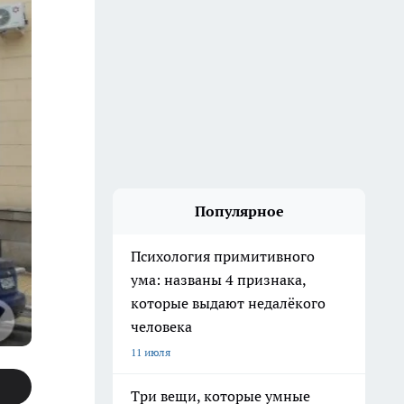
Популярное
Психология примитивного
ума: названы 4 признака,
которые выдают недалёкого
человека
11 июля
Три вещи, которые умные