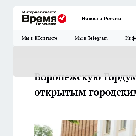
Новости России
Мы в ВКонтакте
Мы в Telegram
Инфо
Воронежскую Горду
открытым городски