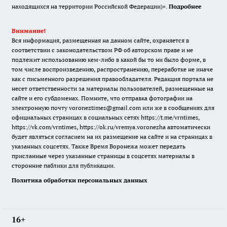
находящихся на территории Российской Федерации)».
Подробнее
Внимание!
Вся информация, размещенная на данном сайте, охраняется в
соответствии с законодательством РФ об авторском праве и не
подлежит использованию кем-либо в какой бы то ни было форме, в
том числе воспроизведению, распространению, переработке не иначе
как с письменного разрешения правообладателя. Редакция портала не
несет ответственности за материалы пользователей, размещенные на
сайте и его субдоменах. Помните, что отправка фотографии на
электронную почту voroneztimes@gmail.com или же в сообщениях для
официальных страницах в социальных сетях
https://t.me/vrntimes
,
https://vk.com/vrntimes
,
https://ok.ru/vremya.voronezha
автоматически
будет являться согласием на их размещение на сайте и на страницах в
указанных соцсетях. Также Время Воронежа может передать
присланные через указанные страницы в соцсетях материалы в
сторонние паблики для публикации.
Политика обработки персональных данных
16+