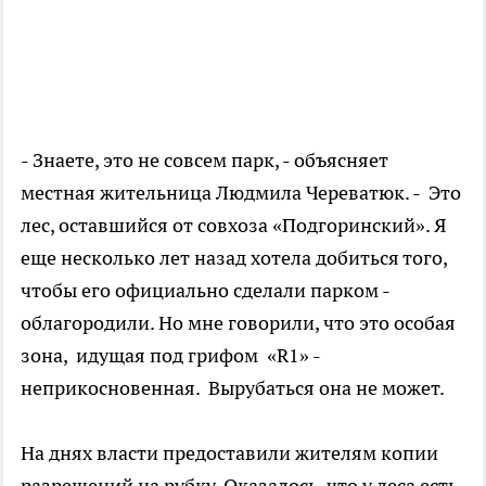
- Знаете, это не совсем парк, - объясняет
местная жительница Людмила Череватюк. - Это
лес, оставшийся от совхоза «Подгоринский». Я
еще несколько лет назад хотела добиться того,
чтобы его официально сделали парком -
облагородили. Но мне говорили, что это особая
зона, идущая под грифом «R1» -
неприкосновенная. Вырубаться она не может.
На днях власти предоставили жителям копии
разрешений на рубку. Оказалось, что у леса есть