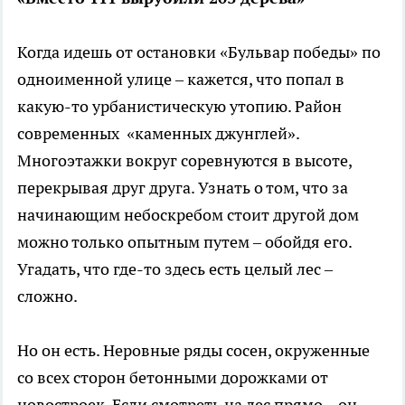
Когда идешь от остановки «Бульвар победы» по
одноименной улице – кажется, что попал в
какую-то урбанистическую утопию. Район
современных «каменных джунглей».
Многоэтажки вокруг соревнуются в высоте,
перекрывая друг друга. Узнать о том, что за
начинающим небоскребом стоит другой дом
можно только опытным путем – обойдя его.
Угадать, что где-то здесь есть целый лес –
сложно.
Но он есть. Неровные ряды сосен, окруженные
со всех сторон бетонными дорожками от
новостроек. Если смотреть на лес прямо – он