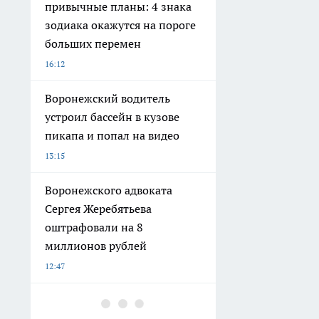
привычные планы: 4 знака
зодиака окажутся на пороге
больших перемен
16:12
Воронежский водитель
устроил бассейн в кузове
пикапа и попал на видео
13:15
Воронежского адвоката
Сергея Жеребятьева
оштрафовали на 8
миллионов рублей
12:47
Мыла холодильник каждую