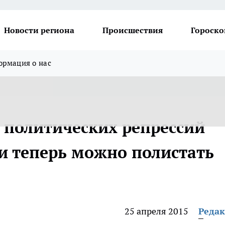
Новости региона
Происшествия
Гороско
рмация о нас
 политических репрессий
и теперь можно полистать
25 апреля 2015
Реда