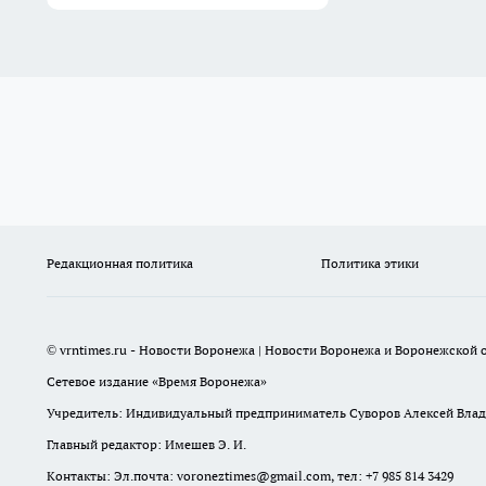
Редакционная политика
Политика этики
© vrntimes.ru - Новости Воронежа | Новости Воронежа и Воронежской о
Сетевое издание «Время Воронежа»
Учредитель: Индивидуальный предприниматель Суворов Алексей Вла
Главный редактор: Имешев Э. И.
Контакты: Эл.почта: voroneztimes@gmail.com, тел: +7 985 814 3429