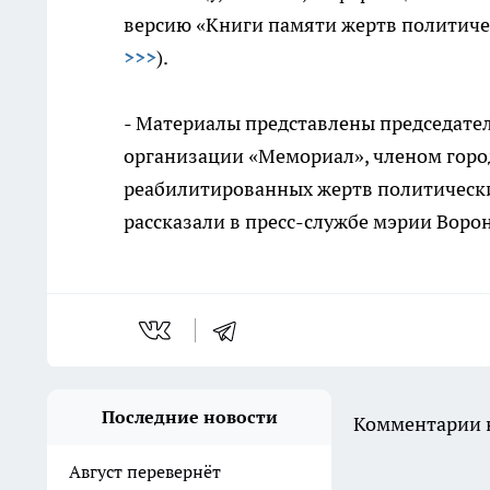
версию «Книги памяти жертв политиче
>>>
).
- Материалы представлены председате
организации «Мемориал», членом горо
реабилитированных жертв политически
рассказали в пресс-службе мэрии Воро
Последние новости
Комментарии н
Август перевернёт