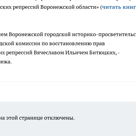
ских репрессий Воронежской области» (
читать книг
лем Воронежской городской историко-просветитель
дской комиссии по восстановлению прав
х репрессий Вячеславом Ильичем Битюцких, -
нежа.
а этой странице отключены.