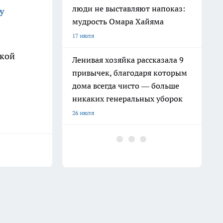
люди не выставляют напоказ:
у
мудрость Омара Хайяма
17 июля
ской
Ленивая хозяйка рассказала 9
привычек, благодаря которым
дома всегда чисто — больше
никаких генеральных уборок
26 июля