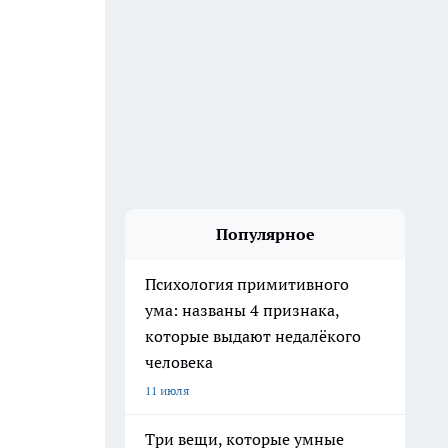
Популярное
Психология примитивного
ума: названы 4 признака,
которые выдают недалёкого
человека
11 июля
Три вещи, которые умные