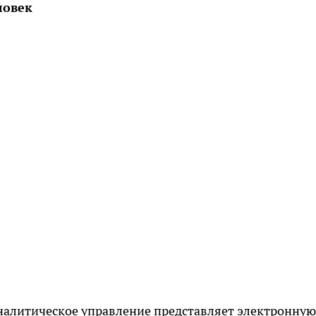
ловек
налитическое управление представляет электронную