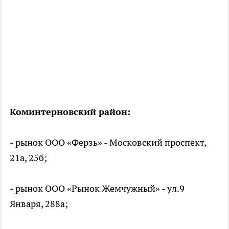
Коминтерновский район:
- рынок ООО «Ферзь» - Московский проспект,
21а, 25б;
- рынок ООО «Рынок Жемчужный» - ул.9
Января, 288а;