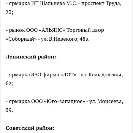
- ярмарка ИП Шальнева М.С. - проспект Труда,
23;
- рынок ООО «АЛЬЯНС» Торговый двор
«Соборный» - ул. В.Невекого, 48з.
Ленинский район:
- ярмарка ЗАО фирма «ЛОТ» - ул. Колыдовская,
62;
- ярмарка ООО «Юго-западное» - ул. Моисеева,
59.
Советский район: