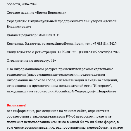
области, 2004-2026
Сетевое издание «Время Воронежа»
Учредитель: Индивидуальный предприниматель Суворов Алексей
Владимирович
Главный редактор: Имешев Э. И.
Контакты: Эл.почта: voroneztimes@gmail.com, тел: +7 985 814 3429
Свидетельство о регистрации ЭЛ № ФС 77 - 90000 от 05 сентября 2025
Ограничение по возрасту: 16+
«На информационном ресурсе применяются рекомендательные
технологии (информационные технологии предоставления
информации на основе сбора, систематизации и анализа сведений,
относящихся к предпочтениям пользователей сети "Интернет",
находящихся на территории Российской Федерации)».
Подробнее
Внимание!
Вся информация, размещенная на данном сайте, охраняется в
соответствии с законодательством РФ об авторском праве и не
подлежит использованию кем-либо в какой бы то ни было форме, в
том числе воспроизведению, распространению, переработке не иначе