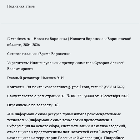
Политика этики
© vrntimes.ru - Новости Воронежа | Новости Воронежа и Воронежской
области, 2004-2026
Сетевое издание «Время Воронежа»
Учредитель: Индивидуальный предприниматель Суворов Алексей
Владимирович
Главный редактор: Имешев Э. И.
Контакты: Эл.почта: voroneztimes@gmail.com, тел: +7 985 814 3429
Свидетельство о регистрации ЭЛ № ФС 77 - 90000 от 05 сентября 2025
Ограничение по возрасту: 16+
«На информационном ресурсе применяются рекомендательные
технологии (информационные технологии предоставления
информации на основе сбора, систематизации и анализа сведений,
относящихся к предпочтениям пользователей сети "Интернет",
находящихся на территории Российской Федерации)».
Подробнее