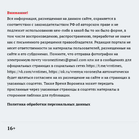
Внимание!
Вся информация, размещенная на данном сайте, охраняется в
соответствии с законодательством РФ об авторском праве и не
подлежит использованию кем-либо в какой бы то ни было форме, в
том числе воспроизведению, распространению, переработке не иначе
как с письменного разрешения правообладателя. Редакция портала не
несет ответственности за материалы пользователей, размещенные на
сайте и его субдоменах. Помните, что отправка фотографии на
электронную почту voroneztimes@gmail.com или же в сообщениях для
официальных страницах в социальных сетях
https://t.me/vrntimes
,
https://vk.com/vrntimes
,
https://ok.ru/vremya.voronezha
автоматически
будет являться согласием на их размещение на сайте и на страницах в
указанных соцсетях. Также Время Воронежа может передать
присланные через указанные страницы в соцсетях материалы в
сторонние паблики для публикации.
Политика обработки персональных данных
16+