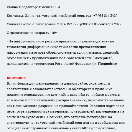
Главный редактор: Имешев Э. И.
Контакты: Эл.почта: voroneztimes@gmail.com, тел: +7 985 814 3429
Свидетельство о регистрации ЭЛ № ФС 77 - 90000 от 05 сентября 2025
Ограничение по возрасту: 16+
«На информационном ресурсе применяются рекомендательные
технологии (информационные технологии предоставления
информации на основе сбора, систематизации и анализа сведений,
относящихся к предпочтениям пользователей сети "Интернет",
находящихся на территории Российской Федерации)».
Подробнее
Внимание!
Вся информация, размещенная на данном сайте, охраняется в
соответствии с законодательством РФ об авторском праве и не
подлежит использованию кем-либо в какой бы то ни было форме, в
том числе воспроизведению, распространению, переработке не иначе
как с письменного разрешения правообладателя. Редакция портала не
несет ответственности за материалы пользователей, размещенные на
сайте и его субдоменах. Помните, что отправка фотографии на
электронную почту voroneztimes@gmail.com или же в сообщениях для
официальных страницах в социальных сетях
https://t.me/vrntimes
,