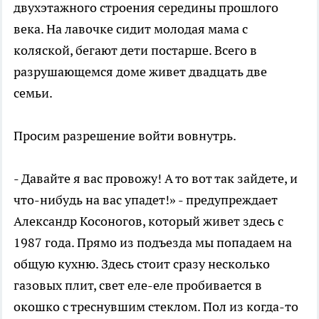
двухэтажного строения середины прошлого
века. На лавочке сидит молодая мама с
коляской, бегают дети постарше. Всего в
разрушающемся доме живет двадцать две
семьи.
Просим разрешение войти вовнутрь.
- Давайте я вас провожу! А то вот так зайдете, и
что-нибудь на вас упадет!» - предупреждает
Александр Косоногов, который живет здесь с
1987 года. Прямо из подъезда мы попадаем на
общую кухню. Здесь стоит сразу несколько
газовых плит, свет еле-еле пробивается в
окошко с треснувшим стеклом. Пол из когда-то