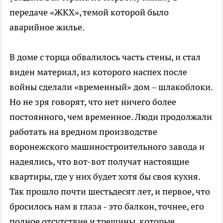
передаче «ЖКХ», темой которой было
аварийное жилье.
В доме с торца обвалилось часть стены, и стал
виден материал, из которого наспех после
войны сделали «временный» дом – шлакоблоки.
Но не зря говорят, что нет ничего более
постоянного, чем временное. Люди продолжали
работать на вредном производстве
воронежского машиностроительного завода и
надеялись, что вот-вот получат настоящие
квартиры, где у них будет хотя бы своя кухня.
Так прошло почти шестьдесят лет, и первое, что
бросилось нам в глаза - это балкон, точнее, его
полное отсутствие и трещины, которые