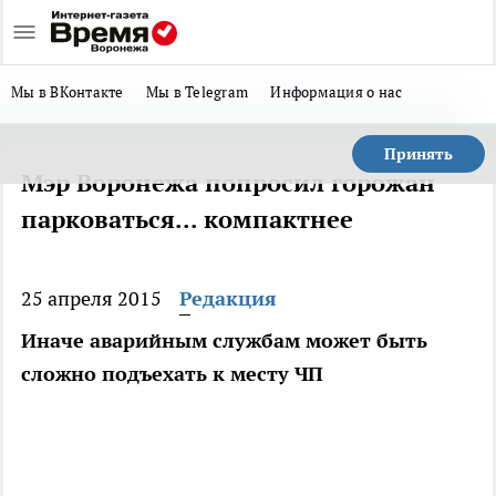
Мы в ВКонтакте
Мы в Telegram
Информация о нас
Принять
Мэр Воронежа попросил горожан
парковаться... компактнее
25 апреля 2015
Редакция
Иначе аварийным службам может быть
сложно подъехать к месту ЧП