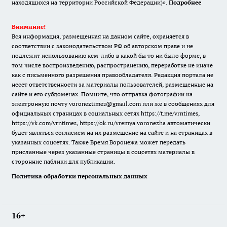
находящихся на территории Российской Федерации)».
Подробнее
Внимание!
Вся информация, размещенная на данном сайте, охраняется в
соответствии с законодательством РФ об авторском праве и не
подлежит использованию кем-либо в какой бы то ни было форме, в
том числе воспроизведению, распространению, переработке не иначе
как с письменного разрешения правообладателя. Редакция портала не
несет ответственности за материалы пользователей, размещенные на
сайте и его субдоменах. Помните, что отправка фотографии на
электронную почту voroneztimes@gmail.com или же в сообщениях для
официальных страницах в социальных сетях
https://t.me/vrntimes
,
https://vk.com/vrntimes
,
https://ok.ru/vremya.voronezha
автоматически
будет являться согласием на их размещение на сайте и на страницах в
указанных соцсетях. Также Время Воронежа может передать
присланные через указанные страницы в соцсетях материалы в
сторонние паблики для публикации.
Политика обработки персональных данных
16+