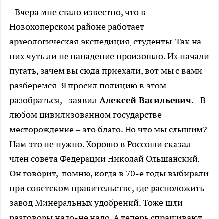
- Вчера мне стало известно, что в
Новохоперском районе работает
археологическая экспедиция, студенты. Так на
них чуть ли не нападение произошло. Их начали
пугать, зачем вы сюда приехали, вот мы с вами
разберемся. Я просил полицию в этом
разобраться, - заявил
Алексей Васильевич
. -В
любом цивилизованном государстве
месторождение – это благо. Но что мы слышим?
Нам это не нужно. Хорошо в Россоши сказал
член совета Федерации Николай Ольшанский.
Он говорит, помню, когда в 70-е годы выбирали
при советском правительстве, где расположить
завод Минеральных удобрений. Тоже шли
разговоры надо-не надо. А теперь спрашивают