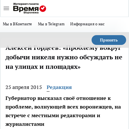
Мы в ВКонтакте
Мы в Telegram
Информация о нас
Принять
Алексей Гордеев: «Проблему вокруг
добычи никеля нужно обсуждать не
на улицах и площадях»
25 апреля 2015
Редакция
Губернатор высказал своё отношение к
проблеме, волнующей всех воронежцев, на
встрече с местными редакторами и
журналистами