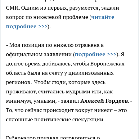
СМИ. Одним из первых, разумеется, задали
вопрос по никелевой проблеме (
читайте
подробнее >>>
).
- Моя позиция по никелю отражена в
официальном заявлении (
подробнее >>>
). Я
долгое время добиваюсь, чтобы Воронежская
область была на счету у цивилизованных
регионов. Чтобы люди, которые здесь
проживают, считались мудрыми или, как
минимум, умными, - заявил
Алексей Гордеев
. -
То, что сейчас происходит вокруг никеля – это
сплошные политические спекуляции.
Губернатор призвал договориться о