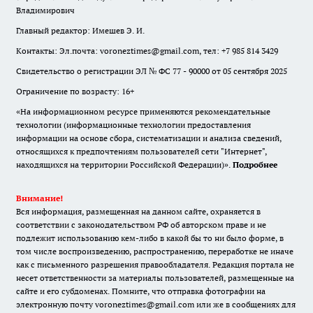
Владимирович
Главный редактор: Имешев Э. И.
Контакты: Эл.почта: voroneztimes@gmail.com, тел: +7 985 814 3429
Свидетельство о регистрации ЭЛ № ФС 77 - 90000 от 05 сентября 2025
Ограничение по возрасту: 16+
«На информационном ресурсе применяются рекомендательные
технологии (информационные технологии предоставления
информации на основе сбора, систематизации и анализа сведений,
относящихся к предпочтениям пользователей сети "Интернет",
находящихся на территории Российской Федерации)».
Подробнее
Внимание!
Вся информация, размещенная на данном сайте, охраняется в
соответствии с законодательством РФ об авторском праве и не
подлежит использованию кем-либо в какой бы то ни было форме, в
том числе воспроизведению, распространению, переработке не иначе
как с письменного разрешения правообладателя. Редакция портала не
несет ответственности за материалы пользователей, размещенные на
сайте и его субдоменах. Помните, что отправка фотографии на
электронную почту voroneztimes@gmail.com или же в сообщениях для