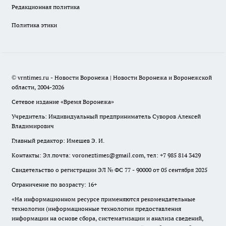
Редакционная политика
Политика этики
© vrntimes.ru - Новости Воронежа | Новости Воронежа и Воронежской
области, 2004-2026
Сетевое издание «Время Воронежа»
Учредитель: Индивидуальный предприниматель Суворов Алексей
Владимирович
Главный редактор: Имешев Э. И.
Контакты: Эл.почта: voroneztimes@gmail.com, тел: +7 985 814 3429
Свидетельство о регистрации ЭЛ № ФС 77 - 90000 от 05 сентября 2025
Ограничение по возрасту: 16+
«На информационном ресурсе применяются рекомендательные
технологии (информационные технологии предоставления
информации на основе сбора, систематизации и анализа сведений,