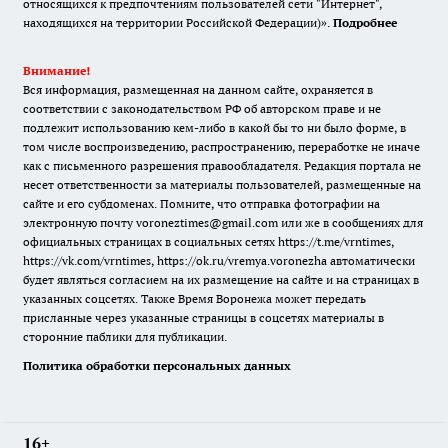
относящихся к предпочтениям пользователей сети "Интернет",
находящихся на территории Российской Федерации)».
Подробнее
Внимание!
Вся информация, размещенная на данном сайте, охраняется в
соответствии с законодательством РФ об авторском праве и не
подлежит использованию кем-либо в какой бы то ни было форме, в
том числе воспроизведению, распространению, переработке не иначе
как с письменного разрешения правообладателя. Редакция портала не
несет ответственности за материалы пользователей, размещенные на
сайте и его субдоменах. Помните, что отправка фотографии на
электронную почту voroneztimes@gmail.com или же в сообщениях для
официальных страницах в социальных сетях
https://t.me/vrntimes
,
https://vk.com/vrntimes
,
https://ok.ru/vremya.voronezha
автоматически
будет являться согласием на их размещение на сайте и на страницах в
указанных соцсетях. Также Время Воронежа может передать
присланные через указанные страницы в соцсетях материалы в
сторонние паблики для публикации.
Политика обработки персональных данных
16+