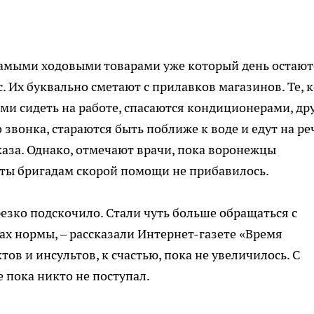
Самыми ходовыми товарами уже который день остают
 Их буквально сметают с прилавков магазинов. Те, 
ми сидеть на работе, спасаются кондиционерами, др
о звонка, стараются быть поближе к воде и едут на ре
каза. Однако, отмечают врачи, пока воронежцы
оты бригадам скорой помощи не прибавилось.
 резко подскочило. Стали чуть больше обращаться с
ах нормы, – рассказали Интернет-газете «Время
ов и инсультов, к счастью, пока не увеличилось. С
пока никто не поступал.