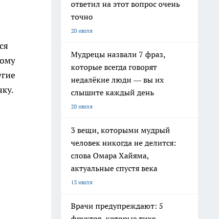
ответил на этот вопрос очень
точно
20 июля
ся
Мудрецы назвали 7 фраз,
кому
которые всегда говорят
угие
недалёкие люди — вы их
чку.
слышите каждый день
20 июля
3 вещи, которыми мудрый
человек никогда не делится:
слова Омара Хайяма,
актуальные спустя века
13 июля
Врачи предупреждают: 5
фруктов, которые тихо