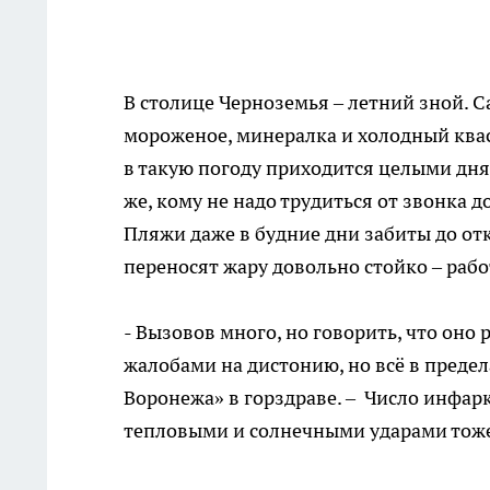
В столице Черноземья – летний зной. 
мороженое, минералка и холодный квас.
в такую погоду приходится целыми дня
же, кому не надо трудиться от звонка д
Пляжи даже в будние дни забиты до от
переносят жару довольно стойко – раб
- Вызовов много, но говорить, что оно
жалобами на дистонию, но всё в предел
Воронежа» в горздраве. – Число инфаркт
тепловыми и солнечными ударами тоже 