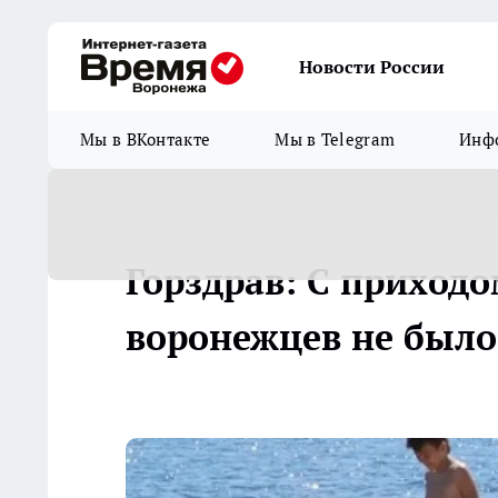
Новости России
Мы в ВКонтакте
Мы в Telegram
Инфо
Горздрав: С приход
воронежцев не было