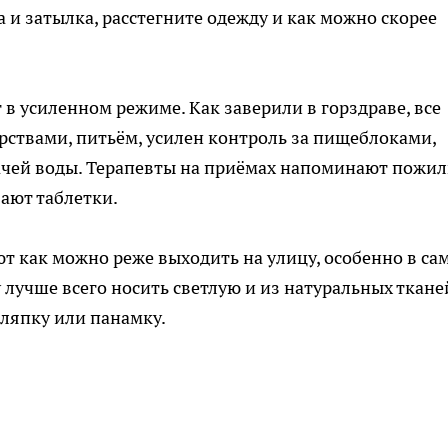
а и затылка, расстегните одежду и как можно скорее
в усиленном режиме. Как заверили в горздраве, все
ствами, питьём, усилен контроль за пищеблоками,
ачей воды. Терапевты на приёмах напоминают пожи
ают таблетки.
ют как можно реже выходить на улицу, особенно в са
у лучше всего носить светлую и из натуральных ткане
шляпку или панамку.