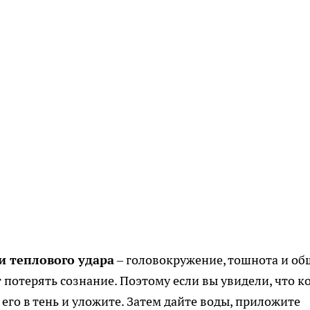
и теплового удара
– головокружение, тошнота и об
т потерять сознание. Поэтому если вы увидели, что к
 его в тень и уложите. Затем дайте воды, приложите