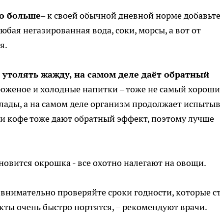
но больше
– к своей обычной дневной норме добавьт
юбая негазированная вода, соки, морсы, а вот от
я.
утолять жажду, на самом деле даёт обратный
роженое и холодные напитки – тоже не самый хорош
лады, а на самом деле организм продолжает испыты
 и кофе тоже дают обратный эффект, поэтому лучше
овится окрошка - все охотно налегают на овощи.
 внимательно проверяйте сроки годности, которые с
укты очень быстро портятся, – рекомендуют врачи.