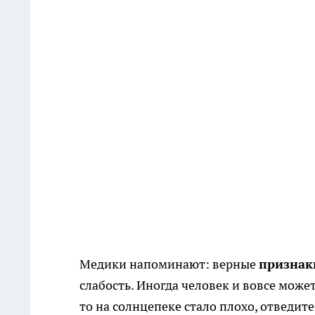
Медики напоминают: верные
признак
слабость. Иногда человек и вовсе може
то на солнцепеке стало плохо, отведите