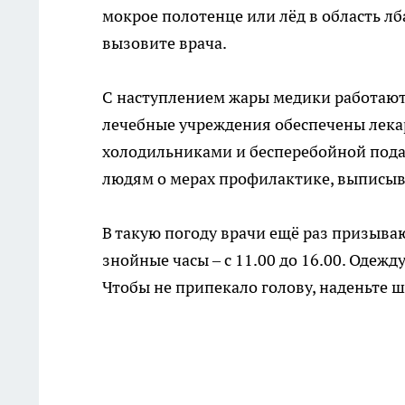
мокрое полотенце или лёд в область лб
вызовите врача.
С наступлением жары медики работают 
лечебные учреждения обеспечены лекар
холодильниками и бесперебойной под
людям о мерах профилактике, выписыв
В такую погоду врачи ещё раз призыва
знойные часы – с 11.00 до 16.00. Одежд
Чтобы не припекало голову, наденьте 