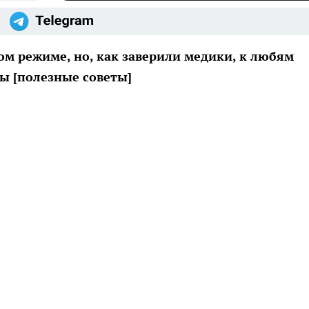
ом режиме, но, как заверили медики, к любям
ы [полезные советы]