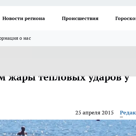
Новости региона
Происшествия
Гороско
рмация о нас
ом жары тепловых ударов у
25 апреля 2015
Реда