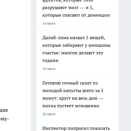
разрушают мозг — и 5,
которые спасают от деменции
14 июля
Далай-лама назвал 5 вещей,
которые забирают у женщины
счастье: многие делают это
годами
10 июля
Готовлю сочный салат из
молодой капусты всего за 5
минут: хруст на весь дом —
миска пустеет мгновенно
щая
28 июля
ому-
Инспектор попросил показать