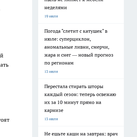
неделями
е
19 июля
Погода "слетит с катушек" в
июле: суперциклон,
аномальные ливни, смерчи,
жара и снег — новый прогноз
ий
по регионам
вать
13 июля
Перестала стирать шторы
каждый сезон: теперь освежаю
их за 10 минут прямо на
карнизе
тоят
13 июля
Не ешьте каши на завтрак: врач