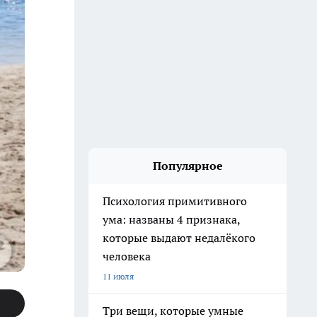
Популярное
Психология примитивного
ума: названы 4 признака,
которые выдают недалёкого
человека
11 июля
Три вещи, которые умные