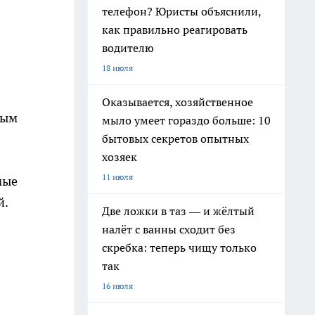
телефон? Юристы объяснили,
как правильно реагировать
водителю
18 июля
Оказывается, хозяйственное
лым
мыло умеет гораздо больше: 10
бытовых секретов опытных
хозяек
11 июля
мые
й.
Две ложки в таз — и жёлтый
налёт с ванны сходит без
скребка: теперь чищу только
так
16 июля