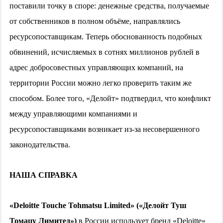
поставили точку в споре: денежные средства, получаемые
от собственников в полном объёме, направлялись
ресурсопоставщикам. Теперь обоснованность подобных
обвинений, исчисляемых в сотнях миллионов рублей в
адрес добросовестных управляющих компаний, на
территории России можно легко проверить таким же
способом. Более того, «Делойт» подтвердил, что конфликт
между управляющими компаниями и
ресурсопоставщиками возникает из-за несовершенного
законодательства.
НАША СПРАВКА
«Deloitte Touche Tohmatsu Limited» («Делойт Туш
Томацу Лимитед»)
в России использует бренд «Deloitte»