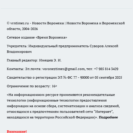
© vrntimes.ru - Новости Воронежа | Новости Воронежа и Воронежской
области, 2004-2026
Сетевое издание «Время Воронежа»
Учредитель: Индивидуальный предприниматель Суворов Алексей
Владимирович
Главный редактор: Имешев Э. И.
Контакты: Эл.почта: voroneztimes@gmail.com, тел: +7 985 814 3429
Свидетельство о регистрации ЭЛ № ФС 77 - 90000 от 05 сентября 2025
Ограничение по возрасту: 16+
«На информационном ресурсе применяются рекомендательные
технологии (информационные технологии предоставления
информации на основе сбора, систематизации и анализа сведений,
относящихся к предпочтениям пользователей сети "Интернет",
находящихся на территории Российской Федерации)».
Подробнее
Внимание!