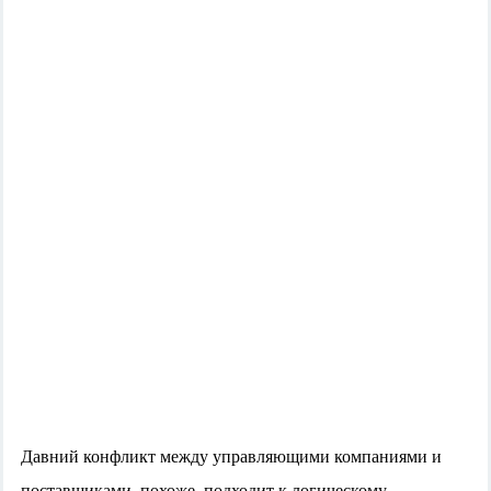
Давний конфликт между управляющими компаниями и
поставщиками, похоже, подходит к логическому