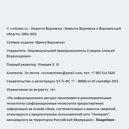
© vrntimes.ru - Новости Воронежа | Новости Воронежа и Воронежской
области, 2004-2026
Сетевое издание «Время Воронежа»
Учредитель: Индивидуальный предприниматель Суворов Алексей
Владимирович
Главный редактор: Имешев Э. И.
Контакты: Эл.почта: voroneztimes@gmail.com, тел: +7 985 814 3429
Свидетельство о регистрации ЭЛ № ФС 77 - 90000 от 05 сентября 2025
Ограничение по возрасту: 16+
«На информационном ресурсе применяются рекомендательные
технологии (информационные технологии предоставления
информации на основе сбора, систематизации и анализа сведений,
относящихся к предпочтениям пользователей сети "Интернет",
находящихся на территории Российской Федерации)».
Подробнее