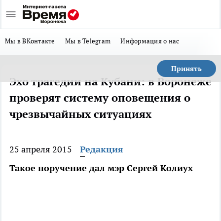
Мы в ВКонтакте
Мы в Telegram
Информация о нас
Принять
Эхо трагедии на Кубани: в Воронеже
проверят систему оповещения о
чрезвычайных ситуациях
25 апреля 2015
Редакция
Такое поручение дал мэр Сергей Колиух