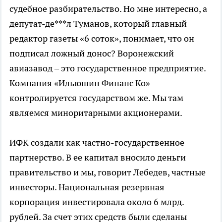
судебное разбирательство. Но мне интересно, а
депутат-де***л Туманов, который главный
редактор газеты «6 соток», понимает, что он
подписал ложный донос? Воронежский
авиазавод – это государственное предприятие.
Компания «Ильюшин Финанс Ко»
контролируется государством же. Мы там
являемся миноритарными акционерами.
ИФК создали как частно-государственное
партнерство. В ее капитал вносило деньги
правительство и мы, говорит Лебедев, частные
инвесторы. Национальная резервная
корпорация инвестировала около 6 млрд.
рублей. За счет этих средств были сделаны