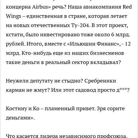
концерна Airbus» речь? Наша авиакомпания Red
Wings – единственная в стране, которая летает
на новых отечественных Ту-204. В этот проект,
кстати, было инвестировано тоже около 6 млрд.
рублей. Итого, вместе с «Ильюшин Финанс», - 12
млрд. Кто-нибудь еще из наших бизнесменов
такие деньги в реальный сектор вкладывал?
Неужели депутату не стыдно? Сребреники
карман не жмут? Или этот садовод просто д***?
Костину и Ко – пламенный привет. Зря сорите
деньгами».
Что касается лидера независимого профсоюза,