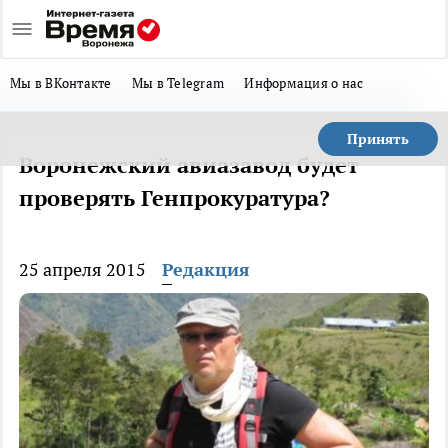
Мы в ВКонтакте
Мы в Telegram
Информация о нас
Принять
Воронежский авиазавод будет
проверять Генпрокуратура?
25 апреля 2015
Редакция