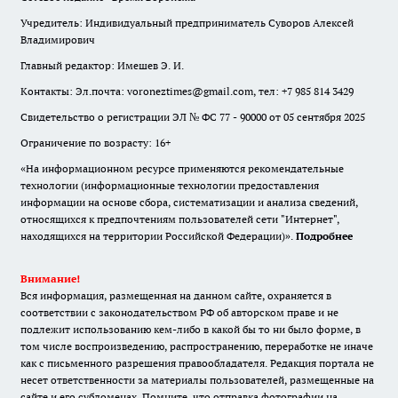
Учредитель: Индивидуальный предприниматель Суворов Алексей
Владимирович
Главный редактор: Имешев Э. И.
Контакты: Эл.почта: voroneztimes@gmail.com, тел: +7 985 814 3429
Свидетельство о регистрации ЭЛ № ФС 77 - 90000 от 05 сентября 2025
Ограничение по возрасту: 16+
«На информационном ресурсе применяются рекомендательные
технологии (информационные технологии предоставления
информации на основе сбора, систематизации и анализа сведений,
относящихся к предпочтениям пользователей сети "Интернет",
находящихся на территории Российской Федерации)».
Подробнее
Внимание!
Вся информация, размещенная на данном сайте, охраняется в
соответствии с законодательством РФ об авторском праве и не
подлежит использованию кем-либо в какой бы то ни было форме, в
том числе воспроизведению, распространению, переработке не иначе
как с письменного разрешения правообладателя. Редакция портала не
несет ответственности за материалы пользователей, размещенные на
сайте и его субдоменах. Помните, что отправка фотографии на