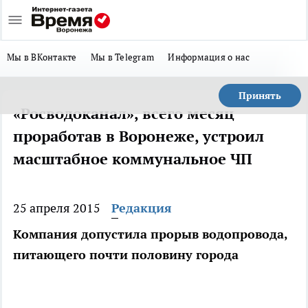
Мы в ВКонтакте
Мы в Telegram
Информация о нас
Принять
«Росводоканал», всего месяц
проработав в Воронеже, устроил
масштабное коммунальное ЧП
25 апреля 2015
Редакция
Компания допустила прорыв водопровода,
питающего почти половину города