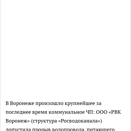
В Воронеже произошло крупнейшее за
последнее время коммунальное ЧП: ООО «РВК
Воронеж» (структура «Росводоканала»)
допустила прорыв водопровода, питающего