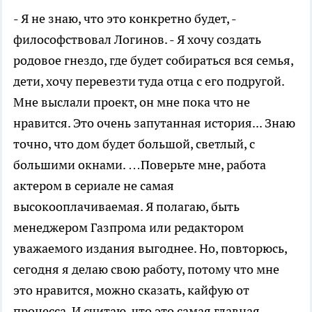
- Я не знаю, что это конкретно будет, -
философствовал Логинов. - Я хочу создать
родовое гнездо, где будет собираться вся семья,
дети, хочу перевезти туда отца с его подругой.
Мне выслали проект, он мне пока что не
нравится. Это очень запутанная история... Знаю
точно, что дом будет большой, светлый, с
большими окнами. …Поверьте мне, работа
актером в сериале не самая
высокооплачиваемая. Я полагаю, быть
менеджером Газпрома или редактором
уважаемого издания выгоднее. Но, повторюсь,
сегодня я делаю свою работу, потому что мне
это нравится, можно сказать, кайфую от
процесса. И считаю, что это самая главная