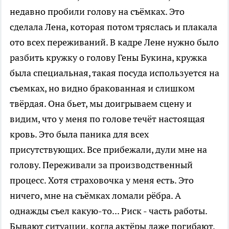
недавно пробили голову на съёмках. Это
сделала Лена, которая потом тряслась и плакала
ото всех переживаний. В кадре Лене нужно было
разбить кружку о голову Гены Букина, кружка
была специальная, такая посуда используется на
съемках, но видно бракованная и слишком
твёрдая. Она бьет, мы доигрываем сцену и
видим, что у меня по голове течёт настоящая
кровь. Это была паника для всех
присутствующих. Все прибежали, дули мне на
голову. Переживали за производственный
процесс. Хотя страховочка у меня есть. Это
ничего, мне на съёмках ломали рёбра. А
однажды съел какую-то... Риск - часть работы.
Бывают ситуации, когда актёры даже погибают.