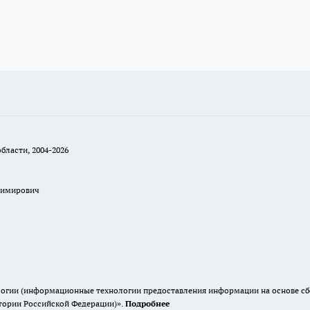
бласти, 2004-2026
димирович
гии (информационные технологии предоставления информации на основе сбор
итории Российской Федерации)».
Подробнее