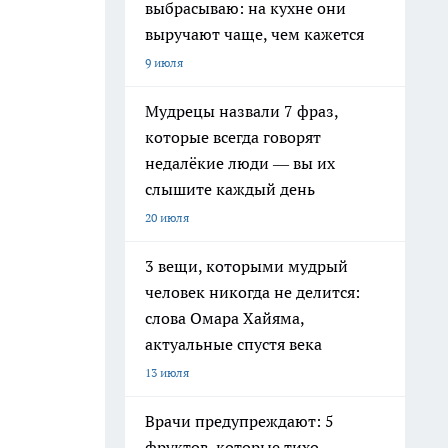
выбрасываю: на кухне они
выручают чаще, чем кажется
9 июля
Мудрецы назвали 7 фраз,
которые всегда говорят
недалёкие люди — вы их
слышите каждый день
20 июля
3 вещи, которыми мудрый
человек никогда не делится:
слова Омара Хайяма,
актуальные спустя века
13 июля
Врачи предупреждают: 5
фруктов, которые тихо