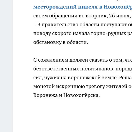
месторождений никеля в Новохопёр
своем обращении во вторник, 26 июня,
– В правительство области поступают 
поводу скорого начала горно-рудных р
обстановку в области.
С сожалением должен сказать о том, ч
безответственных политиканов, пород
сил, чужих на воронежской земле. Реш
монетой искреннюю тревогу жителей об
Воронежа и Новохопёрска.