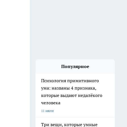
Популярное
Психология примитивного
ума: названы 4 признака,
которые выдают недалёкого
человека
11 июля
Три вещи, которые умные