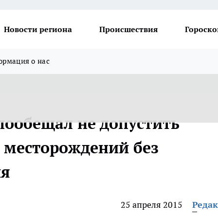
Новости региона
Происшествия
Гороско
рмация о нас
пообещал не допустить
 месторождений без
ия
25 апреля 2015
Реда