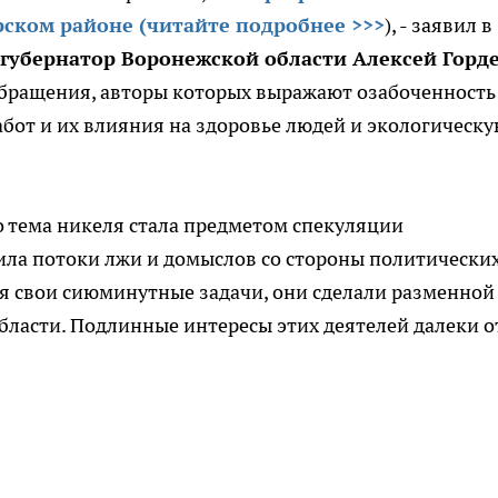
ском районе (читайте подробнее >>>
), - заявил в
губернатор Воронежской области Алексей Горд
обращения, авторы которых выражают озабоченность
абот и их влияния на здоровье людей и экологическ
то тема никеля стала предметом спекуляции
ила потоки лжи и домыслов со стороны политически
ая свои сиюминутные задачи, они сделали разменной
ласти. Подлинные интересы этих деятелей далеки о