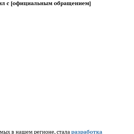
пил с [официальным обращением]
емых в нашем регионе, стала
разработка