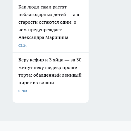
Как люди сами растят
неблагодарных детей — а в
старости остаются одни: о
чём предупреждает
Александра Маринина
03:24
Беру кефир и 3 яйца — за 30
минут пеку шедевр проще
торта: обалденный ленивый
пирог из вишни
01:00