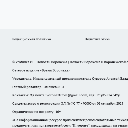
Редакционная политика
Политика этики
© vrntimes.ru - Новости Воронежа | Новости Воронежа и Воронежской о
Сетевое издание «Время Воронежа»
Учредитель: Индивидуальный предприниматель Суворов Алексей Вла
Главный редактор: Имешев Э. И.
Контакты: Эл.почта: voroneztimes@gmail.com, тел: +7 985 814 3429
Свидетельство о регистрации ЭЛ № ФС 77 - 90000 от 05 сентября 2025
Ограничение по возрасту: 16+
«На информационном ресурсе применяются рекомендательные техноло
предпочтениям пользователей сети "Интернет", находящихся на терр