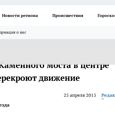
Новости региона
Происшествия
Гороско
рмация о нас
 Каменного моста в центре
ерекроют движение
25 апреля 2015
Реда
езда