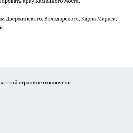
тировать арку Каменного моста.
ам Дзержинского, Володарского, Карла Маркса,
й.
а этой странице отключены.