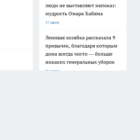
люди не выставляют напоказ:
мудрость Омара Хайяма
17 июля