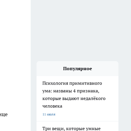
Популярное
Психология примитивного
ума: названы 4 признака,
которые выдают недалёкого
человека
ице
11 июля
Три вещи, которые умные