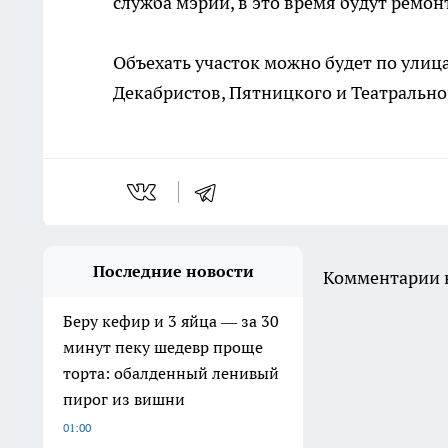
служба мэрии, в это время будут ремон
Объехать участок можно будет по улиц
Декабристов, Пятницкого и Театрально
Последние новости
Комментарии н
Беру кефир и 3 яйца — за 30
минут пеку шедевр проще
торта: обалденный ленивый
пирог из вишни
01:00