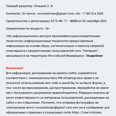
Главный редактор: Имешев Э. И.
Контакты: Эл.почта: voroneztimes@gmail.com, тел: +7 985 814 3429
Свидетельство о регистрации ЭЛ № ФС 77 - 90000 от 05 сентября 2025
Ограничение по возрасту: 16+
«На информационном ресурсе применяются рекомендательные
технологии (информационные технологии предоставления
информации на основе сбора, систематизации и анализа сведений,
относящихся к предпочтениям пользователей сети "Интернет",
находящихся на территории Российской Федерации)».
Подробнее
Внимание!
Вся информация, размещенная на данном сайте, охраняется в
соответствии с законодательством РФ об авторском праве и не
подлежит использованию кем-либо в какой бы то ни было форме, в
том числе воспроизведению, распространению, переработке не иначе
как с письменного разрешения правообладателя. Редакция портала не
несет ответственности за материалы пользователей, размещенные на
сайте и его субдоменах. Помните, что отправка фотографии на
электронную почту voroneztimes@gmail.com или же в сообщениях для
официальных страницах в социальных сетях
https://t.me/vrntimes
,