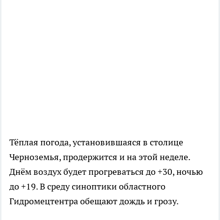
Тёплая погода, установившаяся в столице
Черноземья, продержится и на этой неделе.
Днём воздух будет прогреваться до +30, ночью
до +19. В среду синоптики областного
Гидромецтентра обещают дождь и грозу.