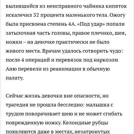
вылившийся из неисправного чайника кипяток
искалечил 32 процента маленького тела. Ожогу
была присвоена степень 4А. «Под удар» попали
затылочная часть головы, правое плечико, шея,
ножки – на девочке практически не было
живого места. Врачам удалось сотворить чудо:
после 4 операций и перевязок под наркозом
Аню перевели из реанимации в обычную
палату.
Сейчас жизнь девочки вне опасности, но
трагедия не прошла бесследно: малышка с
трудом поворачивает шею и не может сгибать
поврежденную ножку. Келоидные рубцы
появляются даже в местах, незатронутых