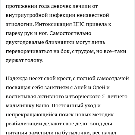
протяжении года девочек лечили от
внутриутробной инфекции неизвестной
этиологии. Интоксикация ЦНС привела к
парезу рук и ног. Самостоятельно
двухгодовалые близняшки могут лишь
переворачиваться на бок, с трудом, но все–таки
держат голову.
Надежда несет свой крест, с полной самоотдачей
посвящая себя занятиям с Аней и Олей и
воспитывая активного и творческого 5–летнего
мальчишку Ваню. Постоянный уход и
непрекращающийся поиск новых методик
реабилитации делают свое дело: зонд для
питания заменили на бутылочки, вес начал