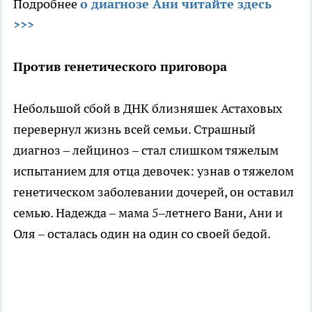
Подробнее
о диагнозе Ани читайте здесь
>>>
Против генетического приговора
Небольшой сбой в ДНК близняшек Астаховых
перевернул жизнь всей семьи. Страшный
диагноз – лейциноз – стал слишком тяжелым
испытанием для отца девочек: узнав о тяжелом
генетическом заболевании дочерей, он оставил
семью. Надежда – мама 5–летнего Вани, Ани и
Оля – осталась один на один со своей бедой.