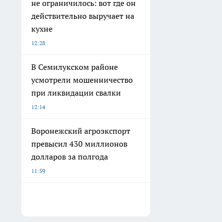
не ограничилось: вот где он
действительно выручает на
кухне
12:28
В Семилукском районе
усмотрели мошенничество
при ликвидации свалки
12:14
Воронежский агроэкспорт
превысил 430 миллионов
долларов за полгода
11:59