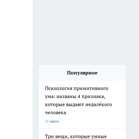
Популярное
Психология примитивного
ума: названы 4 признака,
которые выдают недалёкого
человека
11 июля
Три вещи, которые умные