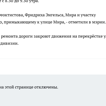
 8.30 до 9.30 утра.
еоктистова, Фридриха Энгельса, Мира и участку
о, примыкающему к улице Мира, - отметили в мэрии.
-за ремонта дороги закроют движения на перекрёстке 
 дивизии.
а этой странице отключены.