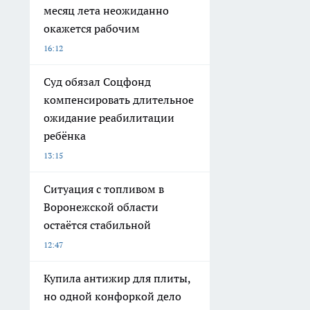
месяц лета неожиданно
окажется рабочим
16:12
Суд обязал Соцфонд
компенсировать длительное
ожидание реабилитации
ребёнка
13:15
Ситуация с топливом в
Воронежской области
остаётся стабильной
12:47
Купила антижир для плиты,
но одной конфоркой дело