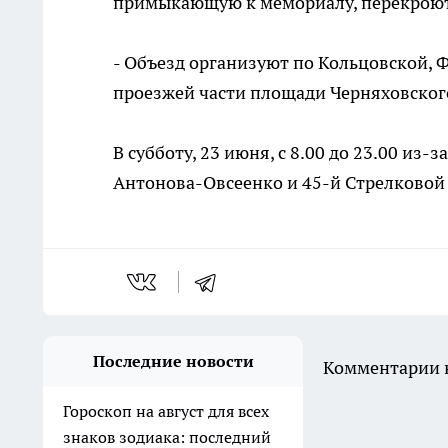
примыкающую к мемориалу, перекроют с
- Объезд организуют по Кольцовской, Ф
проезжей части площади Черняховског
В субботу, 23 июня, с 8.00 до 23.00 из
Антонова-Овсеенко и 45-й Стрелковой
Последние новости
Комментарии н
Гороскоп на август для всех
знаков зодиака: последний