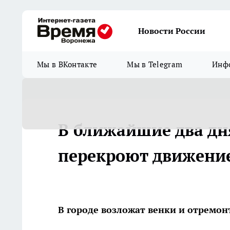
Новости России
Мы в ВКонтакте
Мы в Telegram
Инфо
В ближайшие два дн
перекроют движени
В городе возложат венки и отремо