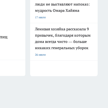
люди не выставляют напоказ:
мудрость Омара Хайяма
17 июля
Ленивая хозяйка рассказала 9
привычек, благодаря которым
улиц
дома всегда чисто — больше
никаких генеральных уборок
26 июля