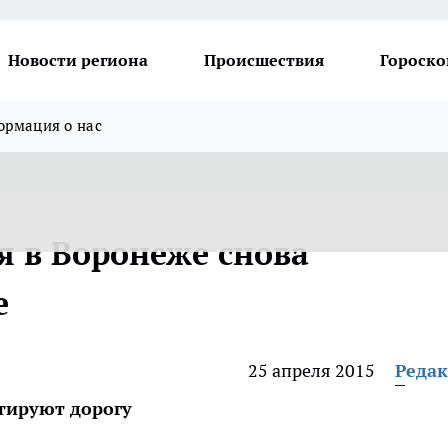
Новости региона
Происшествия
Гороско
рмация о нас
я в Воронеже снова
е
25 апреля 2015
Реда
нтируют дорогу