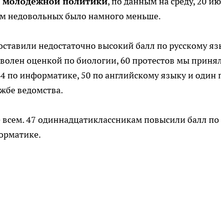
и молодёжной политики
, по данным на среду, 20 ию
1-м недовольных было намного меньше.
оставили недостаточно высокий балл по русскому яз
волен оценкой по биологии, 60 протестов мы приня
 44 по информатике, 50 по английскому языку и один 
ужбе ведомства.
е всем. 47 одиннадцатиклассникам повысили балл по
форматике.