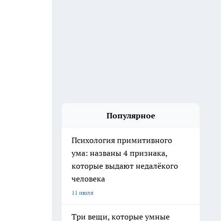
Популярное
Психология примитивного
ума: названы 4 признака,
которые выдают недалёкого
человека
11 июля
Три вещи, которые умные