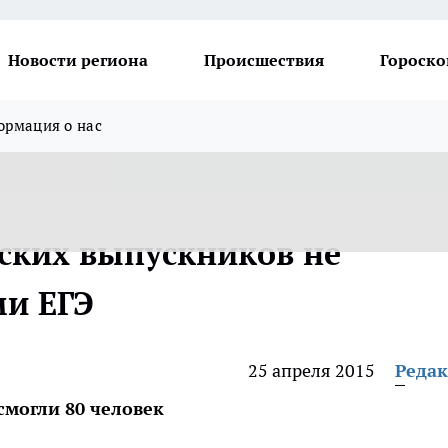
Новости региона
Происшествия
Гороско
рмация о нас
ских выпускников не
ми ЕГЭ
25 апреля 2015
Реда
смогли 80 человек