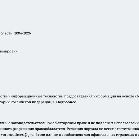
бласти, 2004-2026
димирович
гии (информационные технологии предоставления информации на основе сбор
итории Российской Федерации)».
Подробнее
твии с законодательством РФ об авторском праве и не подлежит использовани
енного разрешения правообладателя. Редакция портала не несет ответственно
 voroneztimes@gmail.com или же в сообщениях для официальных страницах в