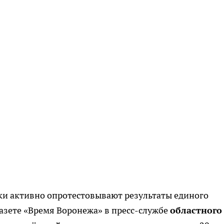
ки активно опротестовывают результаты единого
азете «Время Воронежа» в пресс-службе
областного