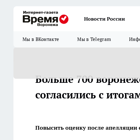
Новости России
Мы в ВКонтакте
Мы в Telegram
Инфо
Больше 700 воронеж
согласились с итога
Повысить оценку после апелляции 