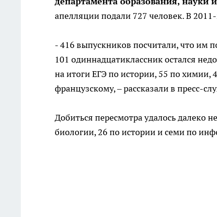
департамента образования, науки 
апелляции подали 727 человек. В 201
- 416 выпускников посчитали, что им п
101 одиннадцатиклассник остался недо
на итоги ЕГЭ по истории, 55 по химии,
французскому, – рассказали в пресс-сл
Добиться пересмотра удалось далеко н
биологии, 26 по истории и семи по ин