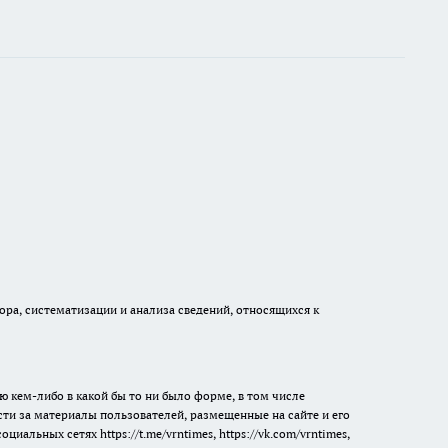
а, систематизации и анализа сведений, относящихся к
ю кем-либо в какой бы то ни было форме, в том числе
сти за материалы пользователей, размещенные на сайте и его
 социальных сетях
https://t.me/vrntimes
,
https://vk.com/vrntimes
,