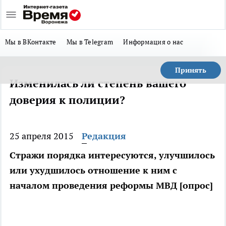
Мы в ВКонтакте
Мы в Telegram
Информация о нас
Принять
Изменилась ли степень вашего
доверия к полиции?
25 апреля 2015
Редакция
Стражи порядка интересуются, улучшилось
или ухудшилось отношение к ним с
началом проведения реформы МВД [опрос]