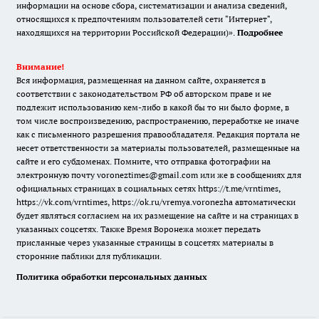
информации на основе сбора, систематизации и анализа сведений,
относящихся к предпочтениям пользователей сети "Интернет",
находящихся на территории Российской Федерации)».
Подробнее
Внимание!
Вся информация, размещенная на данном сайте, охраняется в
соответствии с законодательством РФ об авторском праве и не
подлежит использованию кем-либо в какой бы то ни было форме, в
том числе воспроизведению, распространению, переработке не иначе
как с письменного разрешения правообладателя. Редакция портала не
несет ответственности за материалы пользователей, размещенные на
сайте и его субдоменах. Помните, что отправка фотографии на
электронную почту voroneztimes@gmail.com или же в сообщениях для
официальных страницах в социальных сетях
https://t.me/vrntimes
,
https://vk.com/vrntimes
,
https://ok.ru/vremya.voronezha
автоматически
будет являться согласием на их размещение на сайте и на страницах в
указанных соцсетях. Также Время Воронежа может передать
присланные через указанные страницы в соцсетях материалы в
сторонние паблики для публикации.
Политика обработки персональных данных