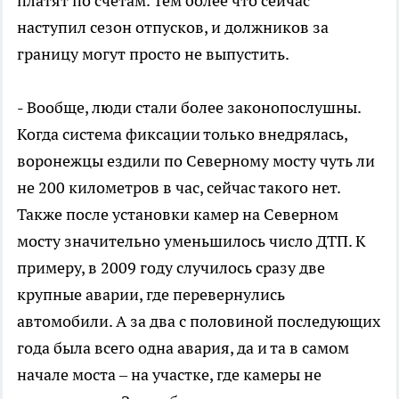
платят по счетам. Тем более что сейчас
наступил сезон отпусков, и должников за
границу могут просто не выпустить.
- Вообще, люди стали более законопослушны.
Когда система фиксации только внедрялась,
воронежцы ездили по Северному мосту чуть ли
не 200 километров в час, сейчас такого нет.
Также после установки камер на Северном
мосту значительно уменьшилось число ДТП. К
примеру, в 2009 году случилось сразу две
крупные аварии, где перевернулись
автомобили. А за два с половиной последующих
года была всего одна авария, да и та в самом
начале моста – на участке, где камеры не